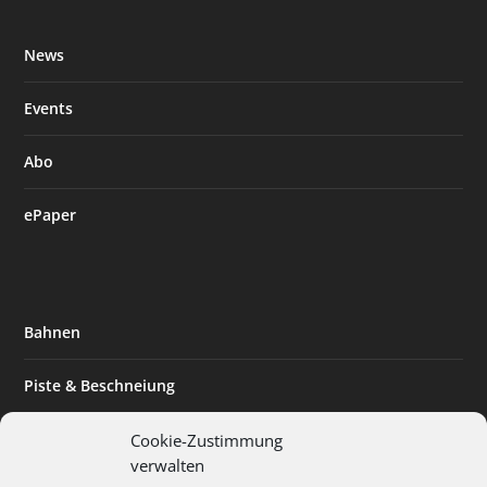
News
Events
Abo
ePaper
Bahnen
Piste & Beschneiung
Tourismus
Cookie-Zustimmung
verwalten