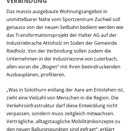
VERBINDUNG
Das massiv ausgebaute Wohnungsangebot in
unmittelbarer Nähe vom Sportzentrum Zuchwil soll
genauso von der neuen Seilbahn bedient werden wie
das Transformationsprojekt der Halter AG auf der
Industriebrache Attisholz im Süden der Gemeinde
Riedholz. Von der Verbindung sollen zudem die
Unternehmen in der Industriezone von Luterbach,
allen voran die „Biogen“ mit ihren beeindruckenden
Ausbauplänen, profitieren.
„Was in Solothurn entlang der Aare am Entstehen ist,
zieht eine Vielzahl von Menschen in die Region. Die
Verkehrsinfrastruktur darf diese Entwicklung nicht
verpassen, sondern muss zeitgleich mitwachsen.
Verträgliche, alltagstaugliche Mobilitätskonzepte zu
den neuen Ballungspunkten sind gefragt“, erklärt