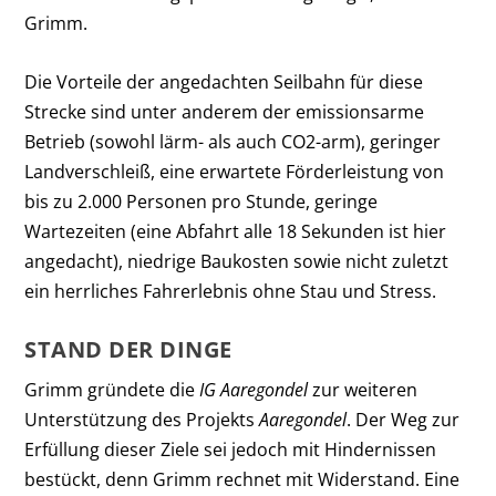
Grimm.
Die Vorteile der angedachten Seilbahn für diese
Strecke sind unter anderem der emissionsarme
Betrieb (sowohl lärm- als auch CO
2
-arm), geringer
Landverschleiß, eine erwartete Förderleistung von
bis zu 2.000 Personen pro Stunde, geringe
Wartezeiten (eine Abfahrt alle 18 Sekunden ist hier
angedacht), niedrige Baukosten sowie nicht zuletzt
ein herrliches Fahrerlebnis ohne Stau und Stress.
STAND DER DINGE
Grimm gründete die
IG Aaregondel
zur weiteren
Unterstützung des Projekts
Aaregondel
. Der Weg zur
Erfüllung dieser Ziele sei jedoch mit Hindernissen
bestückt, denn Grimm rechnet mit Widerstand. Eine