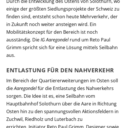
Durch die Entwicklung des Ostens von Solothurn, wo
einige der größten Siedlungsprojekte der Schweiz zu
finden sind, entsteht schon heute Mehrverkehr, der
in Zukunft noch weiter ansteigen wird. Ein
Mobilitätskonzept für den Bereich ist noch
ausständig. Die
IG Aaregondel
rund um Reto Paul
Grimm spricht sich für eine Lösung mittels Seilbahn
aus.
ENTLASTUNG FÜR DEN NAHVERKEHR
Im Bereich der Quartiererweiterungen im Osten soll
die
Aaregondel
für die Entlastung des Nahverkehrs
sorgen. Die Idee ist es, eine Seilbahn vom
Hauptbahnhof Solothurn über die Aare in Richtung
Osten hin zu den spannungsvollen Aktionsfeldern in
Zuchwil, Riedholz und Luterbach zu
errichten. Initiator Reto Paul Grimm, Designer sowie