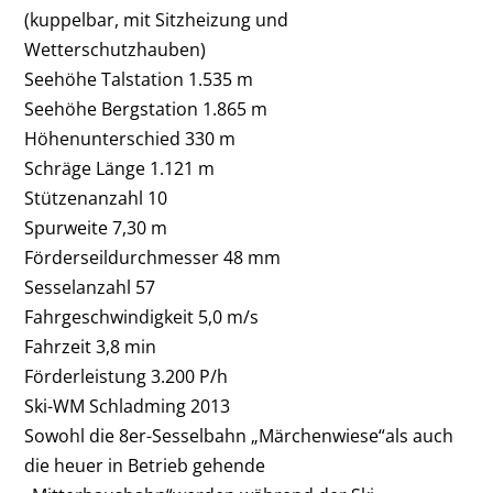
(kuppelbar, mit Sitzheizung und
Wetterschutzhauben)
Seehöhe Talstation 1.535 m
Seehöhe Bergstation 1.865 m
Höhenunterschied 330 m
Schräge Länge 1.121 m
Stützenanzahl 10
Spurweite 7,30 m
Förderseildurchmesser 48 mm
Sesselanzahl 57
Fahrgeschwindigkeit 5,0 m/s
Fahrzeit 3,8 min
Förderleistung 3.200 P/h
Ski-WM Schladming 2013
Sowohl die 8er-Sesselbahn „Märchenwiese“als auch
die heuer in Betrieb gehende