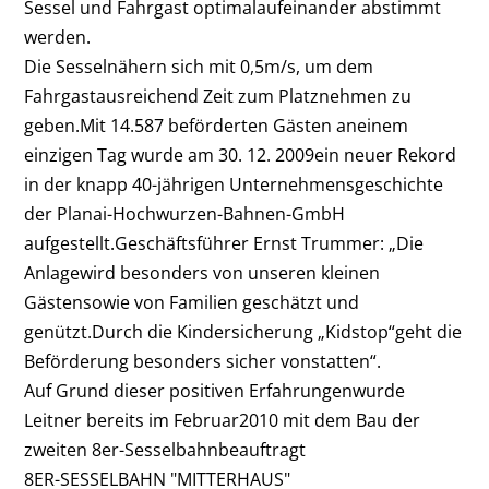
Sessel und Fahrgast optimalaufeinander abstimmt
werden.
Die Sesselnähern sich mit 0,5m/s, um dem
Fahrgastausreichend Zeit zum Platznehmen zu
geben.Mit 14.587 beförderten Gästen aneinem
einzigen Tag wurde am 30. 12. 2009ein neuer Rekord
in der knapp 40-jährigen Unternehmensgeschichte
der Planai-Hochwurzen-Bahnen-GmbH
aufgestellt.Geschäftsführer Ernst Trummer: „Die
Anlagewird besonders von unseren kleinen
Gästensowie von Familien geschätzt und
genützt.Durch die Kindersicherung „Kidstop“geht die
Beförderung besonders sicher vonstatten“.
Auf Grund dieser positiven Erfahrungenwurde
Leitner bereits im Februar2010 mit dem Bau der
zweiten 8er-Sesselbahnbeauftragt
8ER-SESSELBAHN "MITTERHAUS"