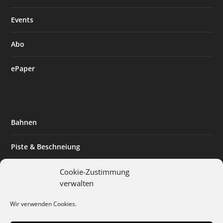
Events
Abo
ePaper
Bahnen
Piste & Beschneiung
Tourismus
Cookie-Zustimmung
verwalten
Innovation & Nachhaltigkeit
Wir verwenden Cookies.
Expertise & Technik