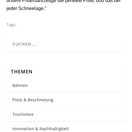
unsere Pistenfahrzeuge die perfekte Piste, und das bei
jeder Schneelage.”
Tags:
THEMEN
Bahnen
Piste & Beschneiung
Tourismus
Innovation & Nachhaltigkeit