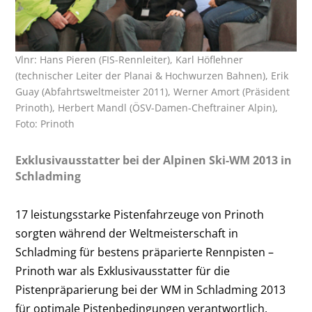
Vlnr: Hans Pieren (FIS-Rennleiter), Karl Höflehner
(technischer Leiter der Planai & Hochwurzen Bahnen), Erik
Guay (Abfahrtsweltmeister 2011), Werner Amort (Präsident
Prinoth), Herbert Mandl (ÖSV-Damen-Cheftrainer Alpin),
Foto: Prinoth
Exklusivausstatter bei der Alpinen Ski-WM 2013 in
Schladming
17 leistungsstarke Pistenfahrzeuge von Prinoth
sorgten während der Weltmeisterschaft in
Schladming für bestens präparierte Rennpisten –
Prinoth war als Exklusivausstatter für die
Pistenpräparierung bei der WM in Schladming 2013
für optimale Pistenbedingungen verantwortlich.