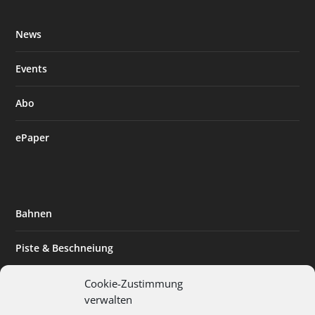
News
Events
Abo
ePaper
Bahnen
Piste & Beschneiung
Tourismus
Cookie-Zustimmung
verwalten