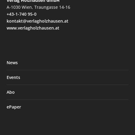
Verlag Holzhausen GmbH
A-1030 Wien, Traungasse 14-16
+43-1-740 95-0
kontakt@verlagholzhausen.at
www.verlagholzhausen.at
News
Events
Abo
ePaper