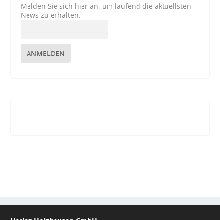
Melden Sie sich hier an, um laufend die aktuellsten
News zu erhalten.
ANMELDEN