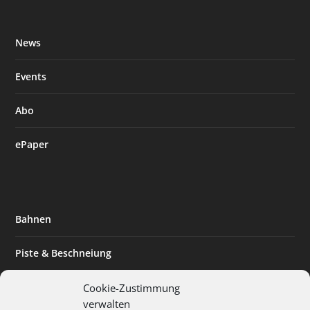
News
Events
Abo
ePaper
Bahnen
Piste & Beschneiung
Tourismus
Cookie-Zustimmung
verwalten