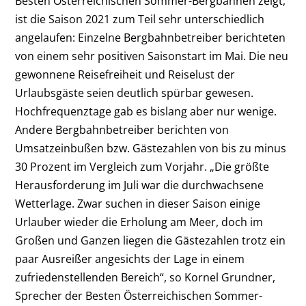
Besten Österreichischen Sommer-Bergbahnen zeigt,
ist die Saison 2021 zum Teil sehr unterschiedlich
angelaufen: Einzelne Bergbahnbetreiber berichteten
von einem sehr positiven Saisonstart im Mai. Die neu
gewonnene Reisefreiheit und Reiselust der
Urlaubsgäste seien deutlich spürbar gewesen.
Hochfrequenztage gab es bislang aber nur wenige.
Andere Bergbahnbetreiber berichten von
Umsatzeinbußen bzw. Gästezahlen von bis zu minus
30 Prozent im Vergleich zum Vorjahr. „Die größte
Herausforderung im Juli war die durchwachsene
Wetterlage. Zwar suchen in dieser Saison einige
Urlauber wieder die Erholung am Meer, doch im
Großen und Ganzen liegen die Gästezahlen trotz ein
paar Ausreißer angesichts der Lage in einem
zufriedenstellenden Bereich“, so Kornel Grundner,
Sprecher der Besten Österreichischen Sommer-