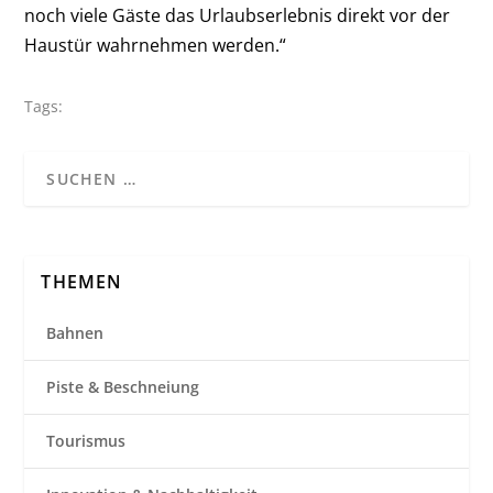
noch viele Gäste das Urlaubserlebnis direkt vor der
Haustür wahrnehmen werden.“
Tags:
THEMEN
Bahnen
Piste & Beschneiung
Tourismus