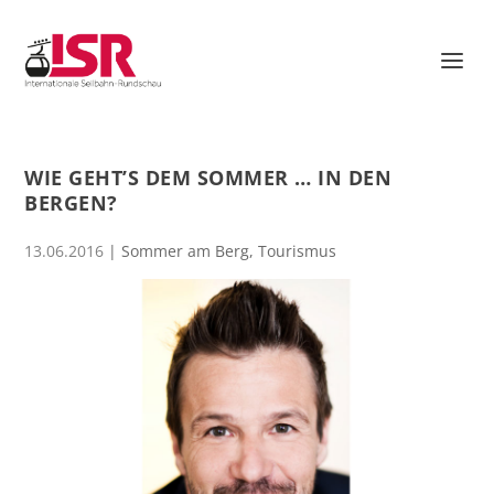
WIE GEHT’S DEM SOMMER … IN DEN
BERGEN?
13.06.2016
|
Sommer am Berg
,
Tourismus