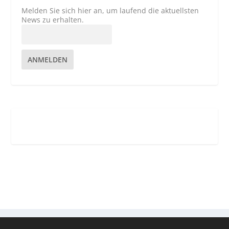
Melden Sie sich hier an, um laufend die aktuellsten
News zu erhalten.
ANMELDEN