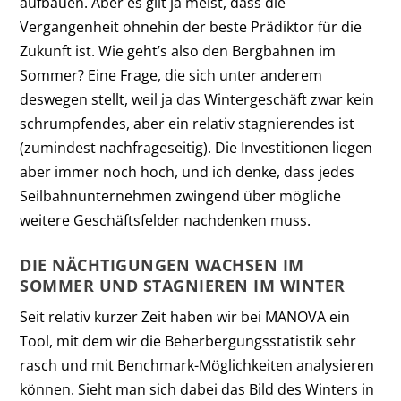
aufbauen. Aber es gilt ja meist, dass die
Vergangenheit ohnehin der beste Prädiktor für die
Zukunft ist. Wie geht’s also den Bergbahnen im
Sommer? Eine Frage, die sich unter anderem
deswegen stellt, weil ja das Wintergeschäft zwar kein
schrumpfendes, aber ein relativ stagnierendes ist
(zumindest nachfrageseitig). Die Investitionen liegen
aber immer noch hoch, und ich denke, dass jedes
Seilbahnunternehmen zwingend über mögliche
weitere Geschäftsfelder nachdenken muss.
DIE NÄCHTIGUNGEN WACHSEN IM
SOMMER UND STAGNIEREN IM WINTER
Seit relativ kurzer Zeit haben wir bei MANOVA ein
Tool, mit dem wir die Beherbergungsstatistik sehr
rasch und mit Benchmark-Möglichkeiten analysieren
können. Sieht man sich dabei das Bild des Winters in