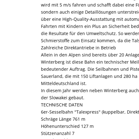
wird mit 5 m/s fahren und schafft dabei eine F
sondern auch einige Detaillösungen unterstre
über eine High-Quality-Ausstattung mit automa
Fahrten mit Kindern ein Plus an Sicherheit be
die Resultate für den Umweltschutz. So werden
Schmierstoffe zum Einsatz kommen, da die Tal
Zahlreiche Direktantriebe in Betrieb
Allein in den Alpen sind bereits über 20 Anlage
Winterberg ist diese Bahn ein technischer Meile
bedeutender Auftrag. Die Seilbahnen und Piste
Sauerland, die mit 150 Liftanlagen und 280 ha 
Mitteldeutschland ist.
In diesem Jahr werden neben Winterberg auch 
der Slowakei gebaut.
TECHNISCHE DATEN
6er-Sesselbahn "Talexpress"
(kuppelbar, Direk
Schräge Länge 761 m
Höhenunterschied 127 m
Stützenanzahl 7