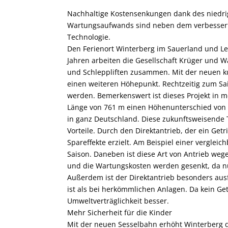
Nachhaltige Kostensenkungen dank des niedri
Wartungsaufwands sind neben dem verbesserte
Technologie.
Den Ferienort Winterberg im Sauerland und Lei
Jahren arbeiten die Gesellschaft Krüger und 
und Schleppliften zusammen. Mit der neuen k
einen weiteren Höhepunkt. Rechtzeitig zum Sai
werden. Bemerkenswert ist dieses Projekt in me
Länge von 761 m einen Höhenunterschied von 1
in ganz Deutschland. Diese zukunftsweisende 
Vorteile. Durch den Direktantrieb, der ein Ge
Spareffekte erzielt. Am Beispiel einer verglei
Saison. Daneben ist diese Art von Antrieb weg
und die Wartungskosten werden gesenkt, da 
Außerdem ist der Direktantrieb besonders ausfa
ist als bei herkömmlichen Anlagen. Da kein Ge
Umweltverträglichkeit besser.
Mehr Sicherheit für die Kinder
Mit der neuen Sesselbahn erhöht Winterberg die