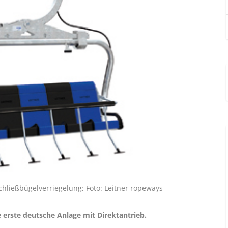
chließbügelverriegelung; Foto: Leitner ropeways
e erste deutsche Anlage mit Direktantrieb.