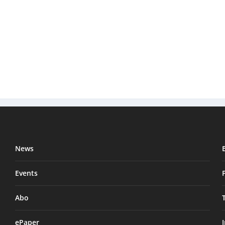
News
Events
Abo
ePaper