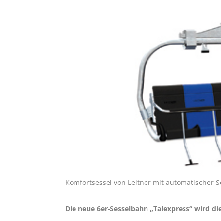
Komfortsessel von Leitner mit automatischer S
Die neue 6er-Sesselbahn „Talexpress“ wird di