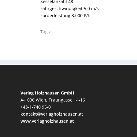
Sesselanzahl 48
Fahrgeschwindigkeit 5,0 m/s
Förderleistung 3.000 P/h
Tags:
Verlag Holzhausen GmbH
A-1030 Wien, Traungasse 14-16
+43-1-740 95-0
kontakt@verlagholzhausen.at
www.verlagholzhausen.at