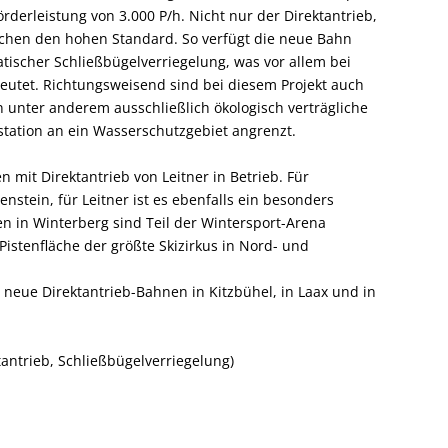
örderleistung von 3.000 P/h. Nicht nur der Direktantrieb,
ichen den hohen Standard. So verfügt die neue Bahn
tischer Schließbügelverriegelung, was vor allem bei
deutet. Richtungsweisend sind bei diesem Projekt auch
 unter anderem ausschließlich ökologisch verträgliche
station an ein Wasserschutzgebiet angrenzt.
n mit Direktantrieb von Leitner in Betrieb. Für
nstein, für Leitner ist es ebenfalls ein besonders
n in Winterberg sind Teil der Wintersport-Arena
Pistenfläche der größte Skizirkus in Nord- und
neue Direktantrieb-Bahnen in Kitzbühel, in Laax und in
tantrieb, Schließbügelverriegelung)