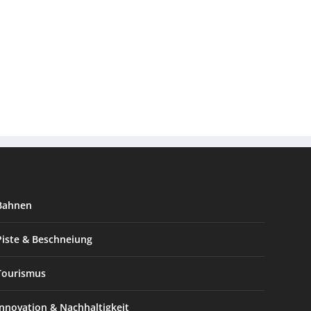
Bahnen
Piste & Beschneiung
Tourismus
Innovation & Nachhaltigkeit