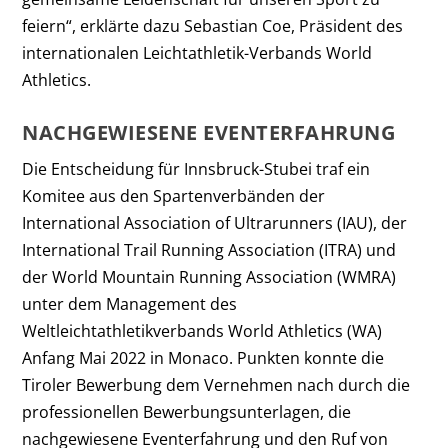
feiern“, erklärte dazu Sebastian Coe, Präsident des
internationalen Leichtathletik-Verbands World
Athletics.
NACHGEWIESENE EVENTERFAHRUNG
Die Entscheidung für Innsbruck-Stubei traf ein
Komitee aus den Spartenverbänden der
International Association of Ultrarunners (IAU), der
International Trail Running Association (ITRA) und
der World Mountain Running Association (WMRA)
unter dem Management des
Weltleichtathletikverbands World Athletics (WA)
Anfang Mai 2022 in Monaco. Punkten konnte die
Tiroler Bewerbung dem Vernehmen nach durch die
professionellen Bewerbungsunterlagen, die
nachgewiesene Eventerfahrung und den Ruf von