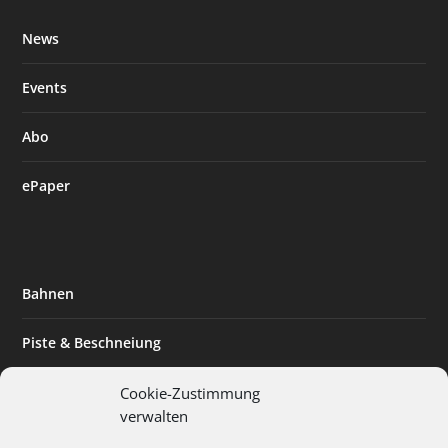
News
Events
Abo
ePaper
Bahnen
Piste & Beschneiung
Tourismus
Cookie-Zustimmung
verwalten
Innovation & Nachhaltigkeit