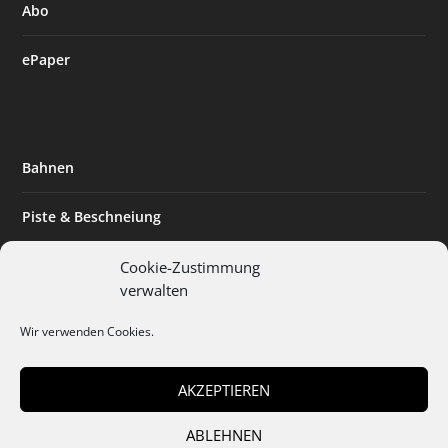
Abo
ePaper
Bahnen
Piste & Beschneiung
Tourismus
Cookie-Zustimmung
verwalten
Innovation & Nachhaltigkeit
Wir verwenden Cookies.
Expertise & Technik
AKZEPTIEREN
ABLEHNEN