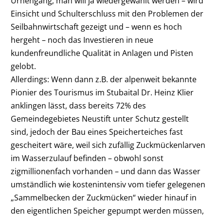
Urnengang, man will ja wiedergewählt werden – wird
Einsicht und Schulterschluss mit den Problemen der
Seilbahnwirtschaft gezeigt und – wenn es hoch
hergeht – noch das Investieren in neue
kundenfreundliche Qualität in Anlagen und Pisten
gelobt.
Allerdings: Wenn dann z.B. der alpenweit bekannte
Pionier des Tourismus im Stubaital Dr. Heinz Klier
anklingen lässt, dass bereits 72% des
Gemeindegebietes Neustift unter Schutz gestellt
sind, jedoch der Bau eines Speicherteiches fast
gescheitert wäre, weil sich zufällig Zuckmückenlarven
im Wasserzulauf befinden – obwohl sonst
zigmillionenfach vorhanden – und dann das Wasser
umständlich wie kostenintensiv vom tiefer gelegenen
„Sammelbecken der Zuckmücken“ wieder hinauf in
den eigentlichen Speicher gepumpt werden müssen,