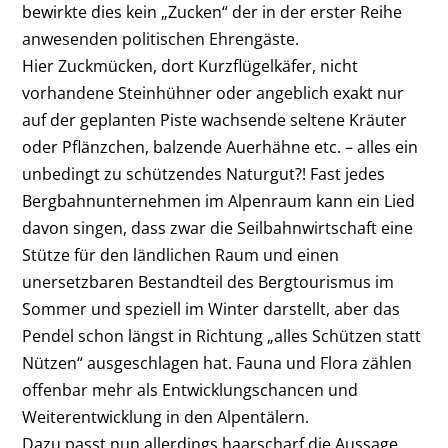
bewirkte dies kein „Zucken“ der in der erster Reihe
anwesenden politischen Ehrengäste.
Hier Zuckmücken, dort Kurzflügelkäfer, nicht
vorhandene Steinhühner oder angeblich exakt nur
auf der geplanten Piste wachsende seltene Kräuter
oder Pflänzchen, balzende Auerhähne etc. – alles ein
unbedingt zu schützendes Naturgut?! Fast jedes
Bergbahnunternehmen im Alpenraum kann ein Lied
davon singen, dass zwar die Seilbahnwirtschaft eine
Stütze für den ländlichen Raum und einen
unersetzbaren Bestandteil des Bergtourismus im
Sommer und speziell im Winter darstellt, aber das
Pendel schon längst in Richtung „alles Schützen statt
Nützen“ ausgeschlagen hat. Fauna und Flora zählen
offenbar mehr als Entwicklungschancen und
Weiterentwicklung in den Alpentälern.
Dazu passt nun allerdings haarscharf die Aussage