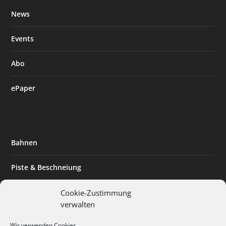
News
Events
Abo
ePaper
Bahnen
Piste & Beschneiung
Tourismus
Cookie-Zustimmung
verwalten
Innovation & Nachhaltigkeit
Wir verwenden Cookies.