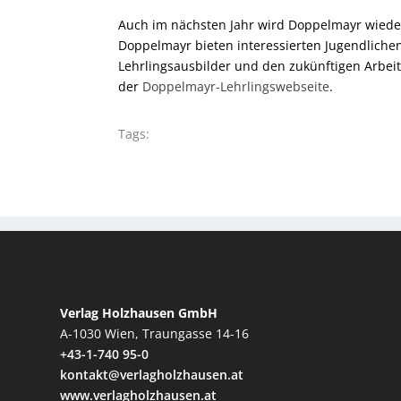
Auch im nächsten Jahr wird Doppelmayr wiede
Doppelmayr bieten interessierten Jugendliche
Lehrlingsausbilder und den zukünftigen Arbeit
der
Doppelmayr-Lehrlingswebseite
.
Tags:
Verlag Holzhausen GmbH
A-1030 Wien, Traungasse 14-16
+43-1-740 95-0
kontakt@verlagholzhausen.at
www.verlagholzhausen.at