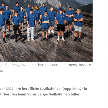
ge standen ganz im Zeichen des Kennenlernens, bevor es
g.
er 2023 ihre berufliche Laufbahn bei Doppelmayr in
ehrberufen beim Vorarlberger Seilbahnhersteller