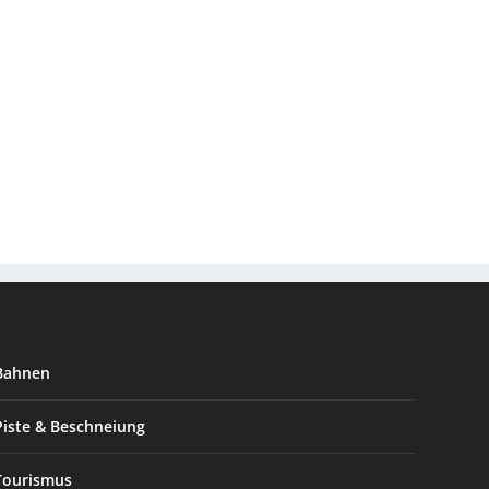
Bahnen
Piste & Beschneiung
Tourismus