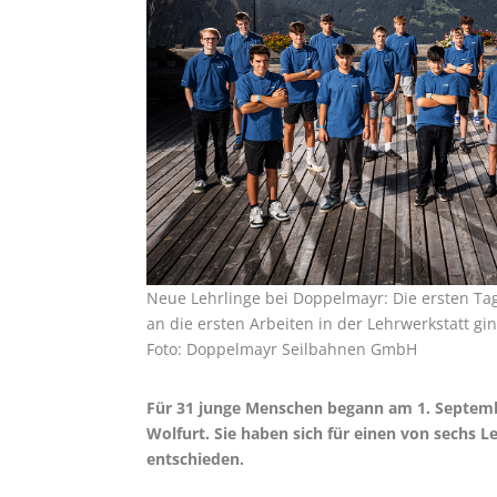
Neue Lehrlinge bei Doppelmayr: Die ersten Ta
an die ersten Arbeiten in der Lehrwerkstatt gin
Foto: Doppelmayr Seilbahnen GmbH
Für 31 junge Menschen begann am 1. Septemb
Wolfurt. Sie haben sich für einen von sechs L
entschieden.