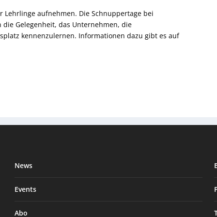
r Lehrlinge aufnehmen. Die Schnuppertage bei
n die Gelegenheit, das Unternehmen, die
splatz kennenzulernen. Informationen dazu gibt es auf
News
Events
Abo