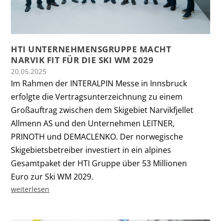
HTI UNTERNEHMENSGRUPPE MACHT
NARVIK FIT FÜR DIE SKI WM 2029
20.05.2025
Im Rahmen der INTERALPIN Messe in Innsbruck
erfolgte die Vertragsunterzeichnung zu einem
Großauftrag zwischen dem Skigebiet Narvikfjellet
Allmenn AS und den Unternehmen LEITNER,
PRINOTH und DEMACLENKO. Der norwegische
Skigebietsbetreiber investiert in ein alpines
Gesamtpaket der HTI Gruppe über 53 Millionen
Euro zur Ski WM 2029.
weiterlesen