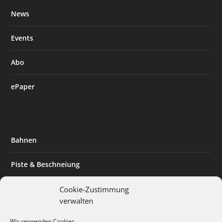
News
Events
Abo
ePaper
Bahnen
Piste & Beschneiung
Tourismus
Cookie-Zustimmung
verwalten
Innovation & Nachhaltigkeit
Wir verwenden Cookies.