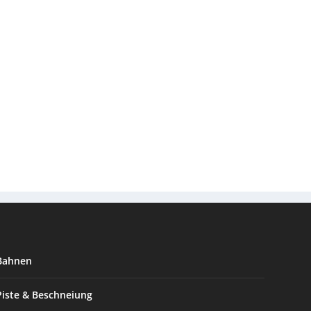
Bahnen
Piste & Beschneiung