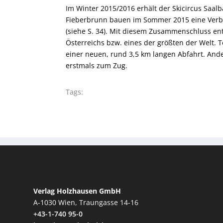
Im Winter 2015/2016 erhält der Skicircus Saa
Fieberbrunn bauen im Sommer 2015 eine Verbin
(siehe S. 34). Mit diesem Zusammenschluss ents
Österreichs bzw. eines der größten der Welt. T
einer neuen, rund 3,5 km ­langen Abfahrt. And
erstmals zum Zug.
Tags:
Verlag Holzhausen GmbH
A-1030 Wien, Traungasse 14-16
+43-1-740 95-0