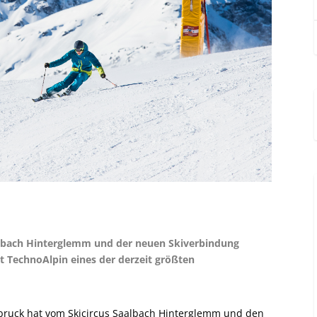
albach Hinterglemm und der neuen Skiverbindung
t TechnoAlpin eines der derzeit größten
sbruck hat vom Skicircus Saalbach ­Hinterglemm und den