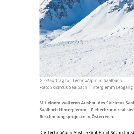
Großauftrag für TechnoAlpin in Saalbach
Foto: Skicircus Saalbach Hinterglemm Leogang
Mit einem weiteren Ausbau des Skicircus Sa
Saalbach Hinterglemm – Fieberbrunn realisier
Beschneiungsprojekte in Österreich.
Die TechnoAlpin Austria GmbH mit Sitz in Inn