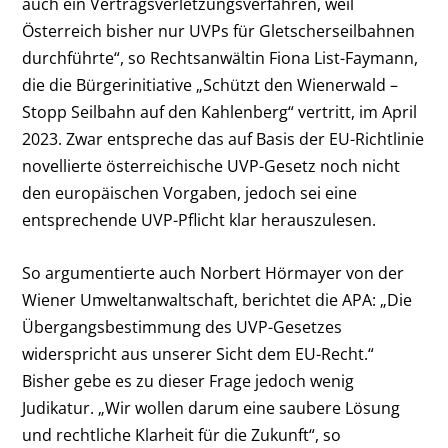
auch ein Vertragsverletzungsverfahren, weil
Österreich bisher nur UVPs für Gletscherseilbahnen
durchführte“, so Rechtsanwältin Fiona List-Faymann,
die die Bürgerinitiative „Schützt den Wienerwald –
Stopp Seilbahn auf den Kahlenberg“ vertritt, im April
2023. Zwar entspreche das auf Basis der EU-Richtlinie
novellierte österreichische UVP-Gesetz noch nicht
den europäischen Vorgaben, jedoch sei eine
entsprechende UVP-Pflicht klar herauszulesen.
So argumentierte auch Norbert Hörmayer von der
Wiener Umweltanwaltschaft, berichtet die APA: „Die
Übergangsbestimmung des UVP-Gesetzes
widerspricht aus unserer Sicht dem EU-Recht.“
Bisher gebe es zu dieser Frage jedoch wenig
Judikatur. „Wir wollen darum eine saubere Lösung
und rechtliche Klarheit für die Zukunft“, so