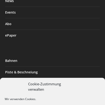
News
Events
Abo
ePaper
Bahnen
Piste & Beschneiung
Tourismus
Cookie-Zustimmung
verwalten
Innovation & Nachhaltigkeit
Wir verwenden Cookies.