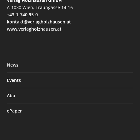
Verlag Holzhausen GmbH
A-1030 Wien, Traungasse 14-16
+43-1-740 95-0
kontakt@verlagholzhausen.at
www.verlagholzhausen.at
News
Events
Abo
ePaper