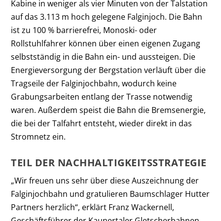
Kabine in weniger als vier Minuten von der Talstation
auf das 3.113 m hoch gelegene Falginjoch. Die Bahn
ist zu 100 % barrierefrei, Monoski- oder
Rollstuhlfahrer können über einen eigenen Zugang
selbstständig in die Bahn ein- und aussteigen. Die
Energieversorgung der Bergstation verläuft über die
Tragseile der Falginjochbahn, wodurch keine
Grabungsarbeiten entlang der Trasse notwendig
waren. Außerdem speist die Bahn die Bremsenergie,
die bei der Talfahrt entsteht, wieder direkt in das
Stromnetz ein.
TEIL DER NACHHALTIGKEITSSTRATEGIE
„Wir freuen uns sehr über diese Auszeichnung der
Falginjochbahn und gratulieren Baumschlager Hutter
Partners herzlich“, erklärt Franz Wackernell,
Geschäftsführer der Kaunertaler Gletscherbahnen.