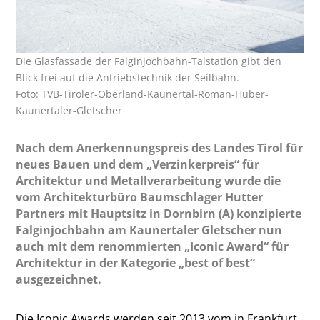
Die Glasfassade der Falginjochbahn-Talstation gibt den
Blick frei auf die Antriebstechnik der Seilbahn.
Foto: TVB-Tiroler-Oberland-Kaunertal-Roman-Huber-
Kaunertaler-Gletscher
Nach dem Anerkennungspreis des Landes Tirol für
neues Bauen und dem „Verzinkerpreis“ für
Architektur und Metallverarbeitung wurde die
vom Architekturbüro Baumschlager Hutter
Partners mit Hauptsitz in Dornbirn (A) konzipierte
Falginjochbahn am Kaunertaler Gletscher nun
auch mit dem renommierten „Iconic Award“ für
Architektur in der Kategorie „best of best“
ausgezeichnet.
Die Iconic Awards werden seit 2013 vom in Frankfurt