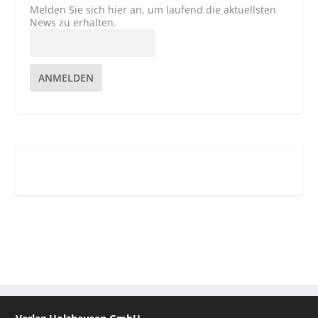
Melden Sie sich hier an, um laufend die aktuellsten
News zu erhalten.
ANMELDEN