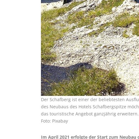
Der Schafberg ist einer der beliebtesten Ausf
des Neubaus des Hotels Schafbergspitze möch
das touristische Angebot ganzjährig erweitern.
Foto: Pixabay
Im April 2021 erfolgte der Start zum Neubau 