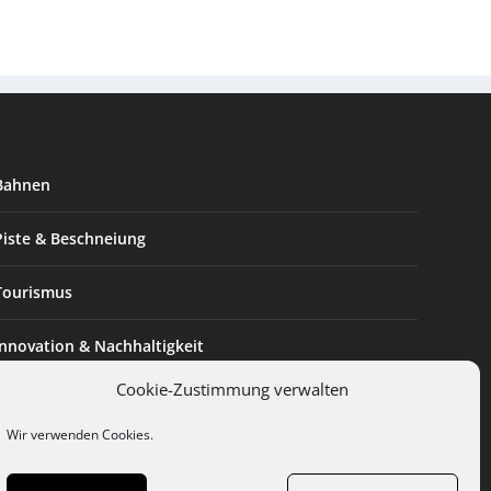
Bahnen
Piste & Beschneiung
Tourismus
Innovation & Nachhaltigkeit
Cookie-Zustimmung verwalten
Expertise & Technik
Wir verwenden Cookies.