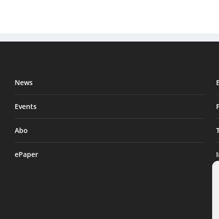
News
Events
Abo
ePaper