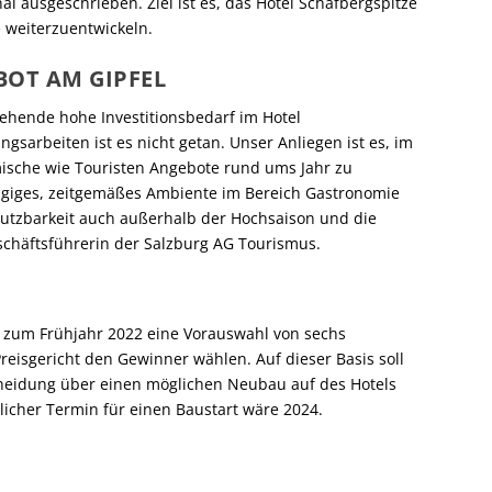
al ausgeschrieben. Ziel ist es, das Hotel Schafbergspitze
 weiterzuentwickeln.
OT AM GIPFEL
tehende hohe Investitionsbedarf im Hotel
sarbeiten ist es nicht getan. Unser Anliegen ist es, im
mische wie Touristen Angebote rund ums Jahr zu
ngiges, zeitgemäßes Ambiente im Bereich Gastronomie
Nutzbarkeit auch außerhalb der Hochsaison und die
Geschäftsführerin der Salzburg AG Tourismus.
 zum Frühjahr 2022 eine Vorauswahl von sechs
reisgericht den Gewinner wählen. Auf dieser Basis soll
cheidung über einen möglichen Neubau auf des Hotels
icher Termin für einen Baustart wäre 2024.