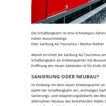
Die Schafbergbahn ist eine Schmalspur-Zahnrad
hohen Aussichtsbergs.
Foto: Salzburg AG Tourismus / Markus Riebler
Aktuell errichtet die Salzburg AG Tourismus a
Schafbergbahn als
Erlebnisquartier
mit Museum,
Eröffnung des neuen Gebäudes ist für Ende 20
SANIERUNG ODER NEUBAU?
Im Einklang mit dem neuen
Erlebnisquartier
an 
Gipfel der Schafbergbahn ein „einmaliges Gipf
Sanierungs- und Adaptierungsbedarfs des Bes
alternativen Neubau des bestehenden Hotels S