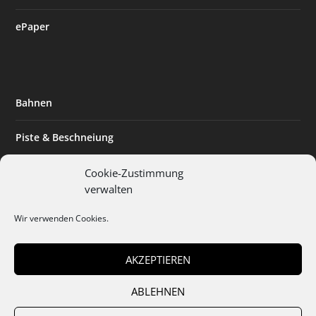
ePaper
Bahnen
Piste & Beschneiung
Tourismus
Cookie-Zustimmung
verwalten
Innovation & Nachhaltigkeit
Wir verwenden Cookies.
Expertise & Technik
AKZEPTIEREN
ABLEHNEN