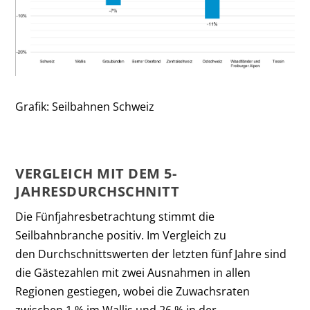
Grafik: Seilbahnen Schweiz
VERGLEICH MIT DEM 5-
JAHRESDURCHSCHNITT
Die Fünfjahresbetrachtung stimmt die
Seilbahnbranche positiv. Im Vergleich zu
den Durchschnittswerten der letzten fünf Jahre sind
die Gästezahlen mit zwei Ausnahmen in allen
Regionen gestiegen, wobei die Zuwachsraten
zwischen 1 % im Wallis und 26 % in der