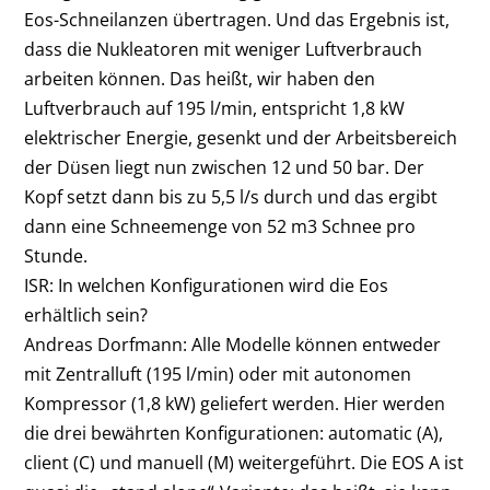
Eos-Schneilanzen übertragen. Und das Ergebnis ist,
dass die Nukleatoren mit weniger Luftverbrauch
arbeiten können. Das heißt, wir haben den
Luftverbrauch auf 195 l/min, entspricht 1,8 kW
elektrischer Energie, gesenkt und der Arbeitsbereich
der Düsen liegt nun zwischen 12 und 50 bar. Der
Kopf setzt dann bis zu 5,5 l/s durch und das ergibt
dann eine Schneemenge von 52 m3 Schnee pro
Stunde.
ISR: In welchen Konfigurationen wird die Eos
erhältlich sein?
Andreas Dorfmann:
Alle Modelle können entweder
mit Zentralluft (195 l/min) oder mit autonomen
Kompressor (1,8 kW) geliefert werden. Hier werden
die drei bewährten Konfigurationen: automatic (A),
client (C) und manuell (M) weitergeführt. Die EOS A ist