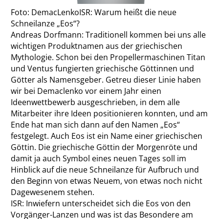
Foto: DemacLenko
ISR: Warum heißt die neue
Schneilanze „Eos“?
Andreas Dorfmann:
Traditionell kommen bei uns alle
wichtigen Produktnamen aus der griechischen
Mythologie. Schon bei den Propellermaschinen Titan
und Ventus fungierten griechische Göttinnen und
Götter als Namensgeber. Getreu dieser Linie haben
wir bei Demaclenko vor einem Jahr einen
Ideenwettbewerb ausgeschrieben, in dem alle
Mitarbeiter ihre Ideen positionieren konnten, und am
Ende hat man sich dann auf den Namen „Eos“
festgelegt. Auch Eos ist ein Name einer griechischen
Göttin. Die griechische Göttin der Morgenröte und
damit ja auch Symbol eines neuen Tages soll im
Hinblick auf die neue Schneilanze für Aufbruch und
den Beginn von etwas Neuem, von etwas noch nicht
Dagewesenem stehen.
ISR: Inwiefern unterscheidet sich die Eos von den
Vorgänger-Lanzen und was ist das Besondere am