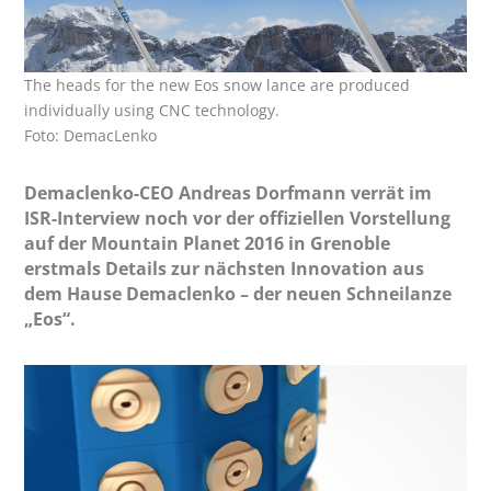
The heads for the new Eos snow lance are produced
individually using CNC technology.
Foto: DemacLenko
Demaclenko-CEO Andreas Dorfmann verrät im
ISR-Interview noch vor der offiziellen Vorstellung
auf der Mountain Planet 2016 in Grenoble
erstmals Details zur nächsten Innovation aus
dem Hause Demaclenko – der neuen Schneilanze
„Eos“.