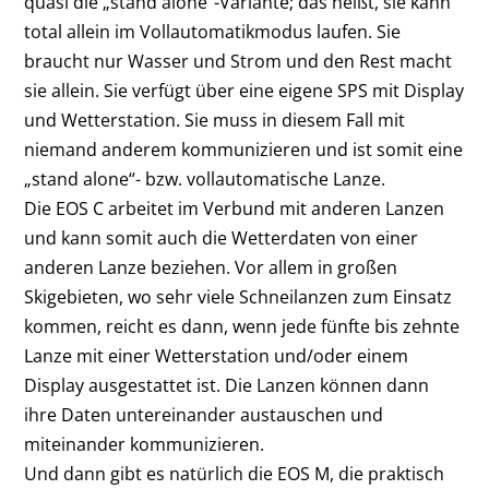
quasi die „stand alone“-Variante; das heißt, sie kann
total allein im Vollautomatikmodus laufen. Sie
braucht nur Wasser und Strom und den Rest macht
sie allein. Sie verfügt über eine eigene SPS mit Display
und Wetterstation. Sie muss in diesem Fall mit
niemand anderem kommunizieren und ist somit eine
„stand alone“- bzw. vollautomatische Lanze.
Die EOS C arbeitet im Verbund mit anderen Lanzen
und kann somit auch die Wetterdaten von einer
anderen Lanze beziehen. Vor allem in großen
Skigebieten, wo sehr viele Schneilanzen zum Einsatz
kommen, reicht es dann, wenn jede fünfte bis zehnte
Lanze mit einer Wetterstation und/oder einem
Display ausgestattet ist. Die Lanzen können dann
ihre Daten untereinander austauschen und
miteinander kommunizieren.
Und dann gibt es natürlich die EOS M, die praktisch