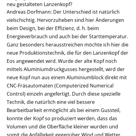
neu gestalteten Lanzenkopf?
Andreas Dorfmann:
Der Unterschied ist natürlich
vielschichtig. Hervorzuheben sind hier Änderungen
beim Design, bei der Effizienz, d. h. beim
Energieverbrauch und auch bei der Starttemperatur.
Ganz besonders herausstreichen möchte ich hier die
neue Produktionstechnik, die für den Lanzenkopf der
Eos angewendet wird. Wurde der alte Kopf noch
mittels Aluminiumdruckgusses hergestellt, wird der
neue Kopf nun aus einem Aluminiumblock direkt mit
CNC-Fräsautomaten (Computerized Numerical
Control) einzeln angefertigt. Durch diese spezielle
Technik, die natürlich eine viel bessere
Bearbeitbarkeit ermöglicht als bei einem Gussteil,
konnte der Kopf so produziert werden, dass das
Volumen und die Oberfläche kleiner wurden und
somit die Anfälligkeit gegenüber Wind und Wetter