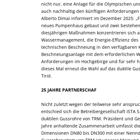
nicht nur, eine Anlage für die Olympischen un
auch nachhaltig den künftigen Anforderungen 
Alberto Dimai informiert im Dezember 2025: „F
neues Pumpenhaus gebaut und zwei bestehen
diesjährigen Maßnahmen konzentrieren sich au
Wassermanagement, die Energie-Effizienz des
technischen Beschneiung in den verfügbaren K
Beschneiungsanlage mit dem erforderlichen Was
Anforderungen im Hochgebirge und für sehr ho
dieses Mal erneut die Wahl auf das duktile Gu
Tirol.
25 JAHRE PARTNERSCHAF
Nicht zuletzt wegen der teilweise sehr anspru
entschied sich die Betreibergesellschaft ISTA 
duktilen Gussrohre von TRM. Präsident und Ges
Jahre anhaltende Zusammenarbeit umfasst die
Dimensionen DN80 bis DN300 mit einer Nenndru