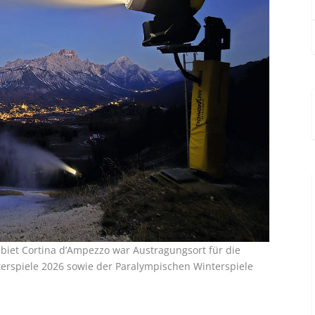
ebiet Cortina d’Ampezzo war Austragungsort für die
erspiele 2026 sowie der Paralympischen Winterspiele