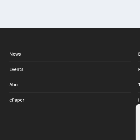
News
Events
Abo
ePaper