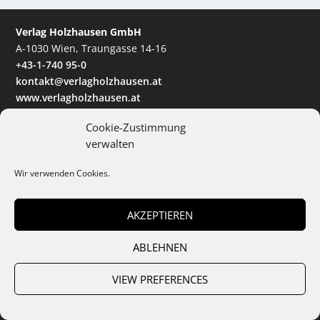
Verlag Holzhausen GmbH
A-1030 Wien, Traungasse 14-16
+43-1-740 95-0
kontakt@verlagholzhausen.at
www.verlagholzhausen.at
Cookie-Zustimmung
verwalten
Wir verwenden Cookies.
News
AKZEPTIEREN
Events
ABLEHNEN
Abo
VIEW PREFERENCES
ePaper