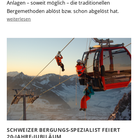
Anlagen – soweit möglich – die ­tradi­tio­nellen
Bergemethoden ablöst bzw. schon abgelöst hat.
weiterlesen
SCHWEIZER BERGUNGS-SPEZIALIST FEIERT
20-JAHRE-JUBILÄUM