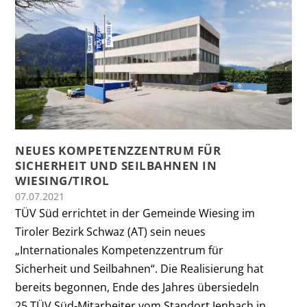
NEUES KOMPETENZZENTRUM FÜR
SICHERHEIT UND SEILBAHNEN IN
WIESING/TIROL
07.07.2021
TÜV Süd errichtet in der Gemeinde Wiesing im
Tiroler Bezirk Schwaz (AT) sein neues
„Internationales Kompetenzzentrum für
Sicherheit und Seilbahnen“. Die Realisierung hat
bereits begonnen, Ende des Jahres übersiedeln
25 TÜV Süd-Mitarbeiter vom Standort Jenbach in