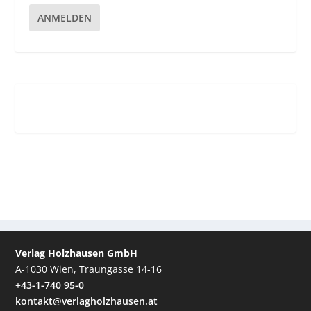
ANMELDEN
Verlag Holzhausen GmbH
A-1030 Wien, Traungasse 14-16
+43-1-740 95-0
kontakt@verlagholzhausen.at