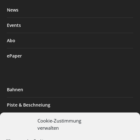
News
Events
Abo
ePaper
Bahnen
Piste & Beschneiung
Tourismus
Cookie-Zustimmung
verwalten
Innovation & Nachhaltigkeit