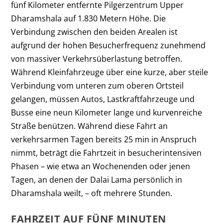
fünf Kilometer entfernte Pilgerzentrum Upper
Dharamshala auf 1.830 Metern Höhe. Die
Verbindung zwischen den beiden Arealen ist
aufgrund der hohen Besucherfrequenz zunehmend
von massiver Verkehrsüberlastung betroffen.
Während Kleinfahrzeuge über eine kurze, aber steile
Verbindung vom unteren zum oberen Ortsteil
gelangen, müssen Autos, Lastkraftfahrzeuge und
Busse eine neun Kilometer lange und kurvenreiche
Straße benützen. Während diese Fahrt an
verkehrsarmen Tagen bereits 25 min in Anspruch
nimmt, beträgt die Fahrtzeit in besucherintensiven
Phasen – wie etwa an Wochenenden oder jenen
Tagen, an denen der Dalai Lama persönlich in
Dharamshala weilt, – oft mehrere Stunden.
FAHRZEIT AUF FÜNF MINUTEN