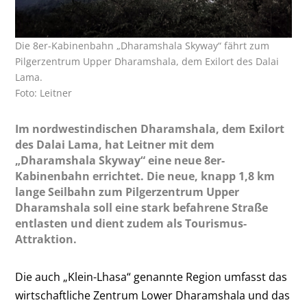
Die 8er-Kabinenbahn „Dharamshala Skyway“ fährt zum
Pilgerzentrum Upper Dharamshala, dem Exilort des Dalai
Lama.
Foto: Leitner
Im nordwestindischen Dharamshala, dem Exilort
des Dalai Lama, hat Leitner mit dem
„Dharamshala Skyway“ eine neue 8er-
Kabinenbahn errichtet. Die neue, knapp 1,8 km
lange Seilbahn zum Pilgerzentrum Upper
Dharamshala soll eine stark befahrene Straße
entlasten und dient zudem als Tourismus-
Attraktion.
Die auch „Klein-Lhasa“ genannte Region umfasst das
wirtschaftliche Zentrum Lower Dharamshala und das