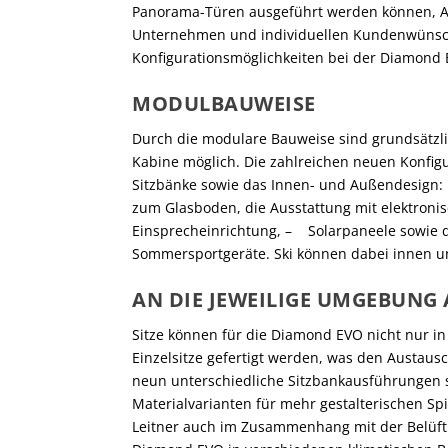
Panorama-Türen ausgeführt werden können, Ak
Unternehmen und individuellen Kundenwünsch
Konfigurationsmöglichkeiten bei der Diamond 
MODULBAUWEISE
Durch die modulare Bauweise sind grundsätzli
Kabine möglich. Die zahlreichen neuen Konfig
Sitzbänke sowie das Innen- und Außendesign: 
zum Glasboden, die Ausstattung mit elektron
Einsprecheinrichtung, – Solarpaneele sowie d
Sommersportgeräte. Ski können dabei innen u
AN DIE JEWEILIGE UMGEBUNG
Sitze können für die Diamond EVO nicht nur in
Einzelsitze gefertigt werden, was den Austaus
neun unterschiedliche Sitzbankausführungen 
Materialvarianten für mehr gestalterischen Sp
Leitner auch im Zusammenhang mit der Belüftu