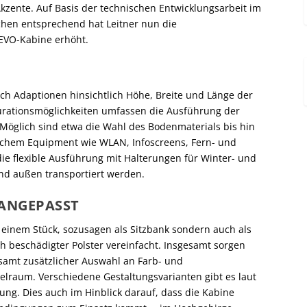
zente. Auf Basis der technischen Entwicklungsarbeit im
en entsprechend hat Leitner nun die
EVO-Kabine erhöht.
ch Adaptionen hinsichtlich Höhe, Breite und Länge der
urationsmöglichkeiten umfassen die Ausführung der
Möglich sind etwa die Wahl des Bodenmaterials bis hin
ischem Equipment wie WLAN, Infoscreens, Fern- und
ie flexible Ausführung mit Halterungen für Winter- und
nd außen transportiert werden.
 ANGEPASST
 einem Stück, sozusagen als Sitzbank sondern auch als
ch beschädigter Polster vereinfacht. Insgesamt sorgen
samt zusätzlicher Auswahl an Farb- und
ielraum. Verschiedene Gestaltungsvarianten gibt es laut
ng. Dies auch im Hinblick darauf, dass die Kabine