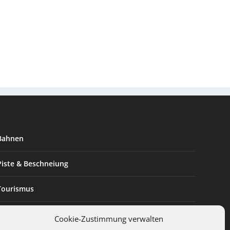
Bahnen
Piste & Beschneiung
Tourismus
Innovation & Nachhaltigkeit
Cookie-Zustimmung verwalten