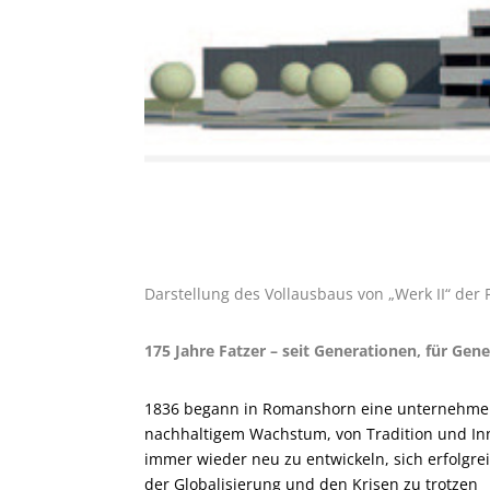
Darstellung des Vollausbaus von „Werk II“ der 
175 Jahre Fatzer – seit Generationen, für Gen
1836 begann in Romanshorn eine unternehmeri
nachhaltigem Wachstum, von Tradition und Inno
immer wieder neu zu entwickeln, sich erfolg
der Globalisierung und den Krisen zu trotzen