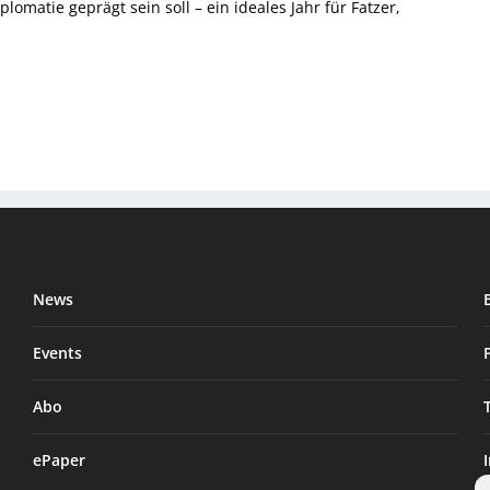
omatie geprägt sein soll – ein ideales Jahr für Fatzer,
News
Events
Abo
ePaper