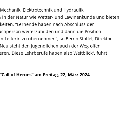
 Mechanik, Elektrotechnik und Hydraulik
n in der Natur wie Wetter- und Lawinenkunde und bieten
hkeiten. “Lernende haben nach Abschluss der
fachperson weiterzubilden und dann die Position
n Leiterin zu übernehmen”, so Berno Stoffel, Direktor
Neu steht den Jugendlichen auch der Weg offen,
ren. Diese Lehrberufe haben also Weitblick”, führt
Call of Heroes” am Freitag, 22, März 2024