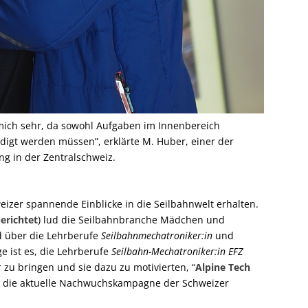
rt mich sehr, da sowohl Aufgaben im Innenbereich
digt werden müssen”, erklärte M. Huber, einer der
ng in der Zentralschweiz.
zer spannende Einblicke in die Seilbahnwelt erhalten.
berichtet
) lud die Seilbahnbranche Mädchen und
ld über die Lehrberufe
Seilbahnmechatroniker:in
und
 ist es, die Lehrberufe
Seilbahn-Mechatroniker:in EFZ
zu bringen und sie dazu zu motivierten, “
Alpine Tech
t die aktuelle Nachwuchskampagne der Schweizer