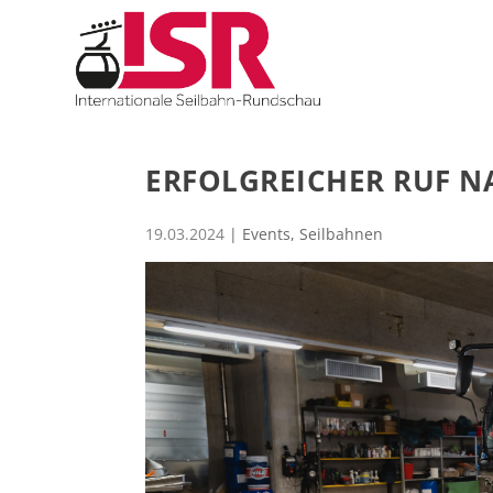
ERFOLGREICHER RUF N
19.03.2024
|
Events
,
Seilbahnen