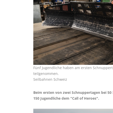
Fünf Jugendliche haben am ersten Schnuppert
teilgenommen.
Seilbahnen Schweiz
Beim ersten von zwei Schnuppertagen bei 50 
150 Jugendliche dem "Call of Heroes".