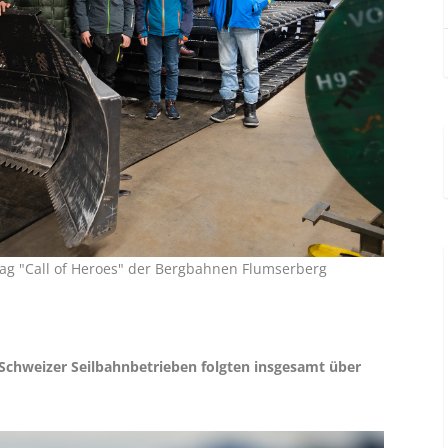
ag "Call of Heroes" der Bergbahnen Flumserberg
Schweizer Seilbahnbetrieben folgten insgesamt über