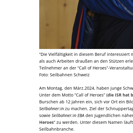
“Die Vielfältigkeit in diesem Beruf interessie
als auch Arbeiten draußen an den Stützen erle
Teilnehmer an der “Call of Heroes”-Veranstaltu
Foto: Seilbahnen Schweiz
Am Montag, den März.2024, haben junge Schwei
Unter dem Motto “Call of Heroes” (
die ISR hat 
Burschen ab 12 Jahren ein, sich vor Ort ein Bi
Seilbahner:in
zu machen. Ziel der Schnuppertage
sowie
Seilbahner:in EBA
den Jugendlichen näher 
Heroes
” zu werden. Unter diesem Namen läuf
Seilbahnbranche.