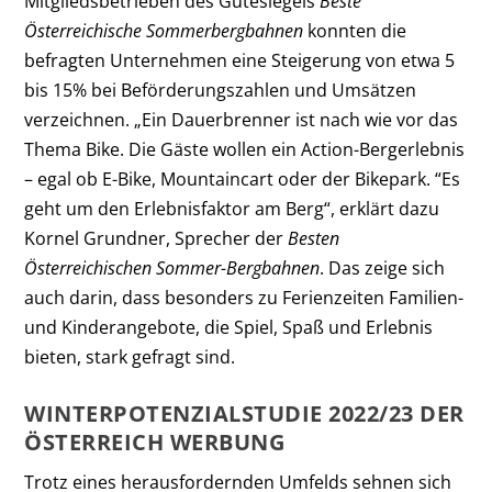
Mitgliedsbetrieben des Gütesiegels
Beste
Österreichische Sommerbergbahnen
konnten die
befragten Unternehmen eine Steigerung von etwa 5
bis 15% bei Beförderungszahlen und Umsätzen
verzeichnen. „Ein Dauerbrenner ist nach wie vor das
Thema Bike. Die Gäste wollen ein Action-Bergerlebnis
– egal ob E-Bike, Mountaincart oder der Bikepark. “Es
geht um den Erlebnisfaktor am Berg“, erklärt dazu
Kornel Grundner, Sprecher der
Besten
Österreichischen Sommer-Bergbahnen
. Das zeige sich
auch darin, dass besonders zu Ferienzeiten Familien-
und Kinderangebote, die Spiel, Spaß und Erlebnis
bieten, stark gefragt sind.
WINTERPOTENZIALSTUDIE 2022/23 DER
ÖSTERREICH WERBUNG
Trotz eines herausfordernden Umfelds sehnen sich