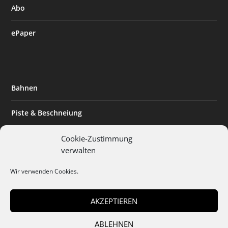
Abo
ePaper
Bahnen
Piste & Beschneiung
Tourismus
Cookie-Zustimmung
verwalten
Innovation & Nachhaltigkeit
Wir verwenden Cookies.
Expertise & Technik
AKZEPTIEREN
ABLEHNEN