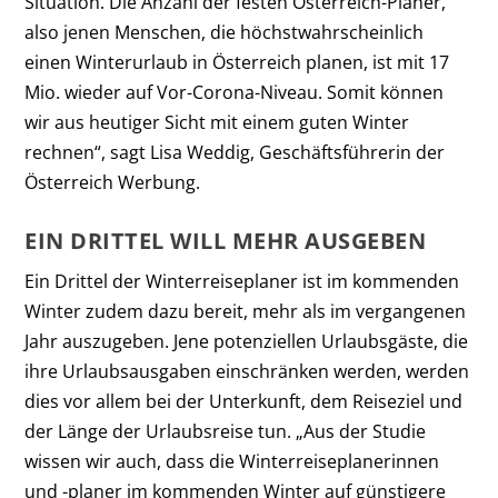
Situation. Die Anzahl der festen Österreich-Planer,
also jenen Menschen, die höchstwahrscheinlich
einen Winterurlaub in Österreich planen, ist mit 17
Mio. wieder auf Vor-Corona-Niveau. Somit können
wir aus heutiger Sicht mit einem guten Winter
rechnen“, sagt Lisa Weddig, Geschäftsführerin der
Österreich Werbung.
EIN DRITTEL WILL MEHR AUSGEBEN
Ein Drittel der Winterreiseplaner ist im kommenden
Winter zudem dazu bereit, mehr als im vergangenen
Jahr auszugeben. Jene potenziellen Urlaubsgäste, die
ihre Urlaubsausgaben einschränken werden, werden
dies vor allem bei der Unterkunft, dem Reiseziel und
der Länge der Urlaubsreise tun. „Aus der Studie
wissen wir auch, dass die Winterreiseplanerinnen
und -planer im kommenden Winter auf günstigere