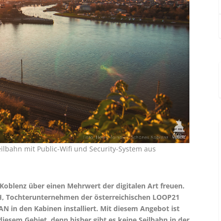
lbahn mit Public-Wifi und Security-System aus
 Koblenz über einen Mehrwert der digitalen Art freuen.
 Tochterunternehmen der österreichischen LOOP21
 in den Kabinen installiert. Mit diesem Angebot ist
diesem Gebiet, denn bisher gibt es keine Seilbahn in der