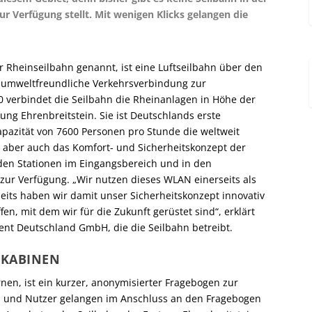
 Verfügung stellt. Mit wenigen Klicks gelangen die
 Rheinseilbahn genannt, ist eine Luftseilbahn über den
nd umweltfreundliche Verkehrsverbindung zur
0 verbindet die Seilbahn die Rheinanlagen in Höhe der
tung Ehrenbreitstein. Sie ist Deutschlands erste
pazität von 7600 Personen pro Stunde die weltweit
at aber auch das Komfort- und Sicherheitskonzept der
 den Stationen im Eingangsbereich und in den
zur Verfügung. „Wir nutzen dieses WLAN einerseits als
eits haben wir damit unser Sicherheitskonzept innovativ
en, mit dem wir für die Zukunft gerüstet sind“, erklärt
ent Deutschland GmbH, die die Seilbahn betreibt.
 KABINEN
en, ist ein kurzer, anonymisierter Fragebogen zur
en und Nutzer gelangen im Anschluss an den Fragebogen