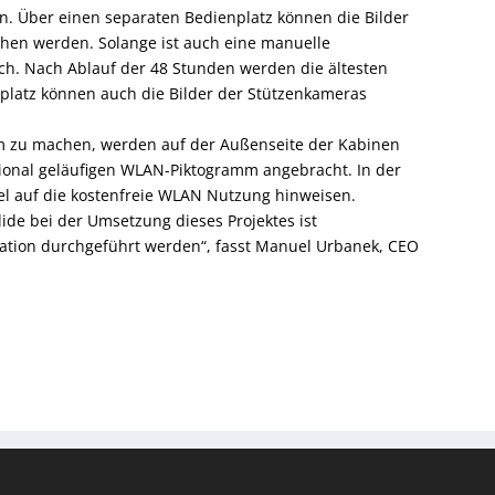
. Über einen separaten Bedienplatz können die Bilder
ehen werden. Solange ist auch eine manuelle
ch. Nach Ablauf der 48 Stunden werden die ältesten
nplatz können auch die Bilder der Stützenkameras
m zu machen, werden auf der Außenseite der Kabinen
ional geläufigen WLAN-Piktogramm angebracht. In der
l auf die kostenfreie WLAN Nutzung hinweisen.
ide bei der Umsetzung dieses Projektes ist
lation durchgeführt werden“, fasst Manuel Urbanek, CEO