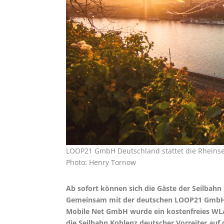
LOOP21 GmbH Deutschland stattet die Rheinsei
Photo: Henry Tornow
Ab sofort können sich die Gäste der Seilbahn
Gemeinsam mit der deutschen LOOP21 GmbH,
Mobile Net GmbH wurde ein kostenfreies WLAN
die Seilbahn Koblenz deutscher Vorreiter auf 