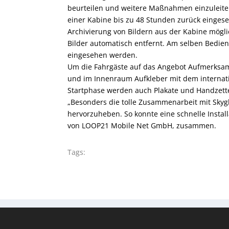
beurteilen und weitere Maßnahmen einzuleiten
einer Kabine bis zu 48 Stunden zurück einges
Archivierung von Bildern aus der Kabine mögli
Bilder automatisch entfernt. Am selben Bedie
eingesehen werden.
Um die Fahrgäste auf das Angebot Aufmerksa
und im Innenraum Aufkleber mit dem internat
Startphase werden auch Plakate und Handzette
„Besonders die tolle Zusammenarbeit mit Skygl
hervorzuheben. So konnte eine schnelle Instal
von LOOP21 Mobile Net GmbH, zusammen.
Tags: