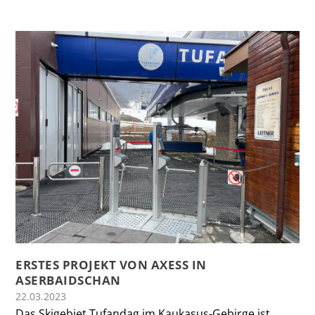
ERSTES PROJEKT VON AXESS IN
ASERBAIDSCHAN
22.03.2023
Das Skigebiet Tufandag im Kaukasus-Gebirge ist