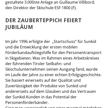
gestaltete 3.000ste Anlage an Guillaume Villibord,
den Direktor der Skischule ESF 1800 (F).
DER ZAUBERTEPPICH FEIERT
JUBILÄUM
Im Jahr 1996 erfolgte der „Startschuss“ für Sunkid
und die Entwicklung der ersten mobilen
Förderbandaufstiegshilfe für den Personentransport
in Skigebieten. Was im Rahmen eines Arbeitskreises
der führenden Tiroler Seilbahn- und
Skischulunternehmen seinen Ausgang fand, wurde
im Laufe der Jahre zu einer echten Erfolgsgeschichte.
Sie basiert einerseits auf der Qualität und
Zuverlässigkeit der Produkte von Sunkid und
andererseits auf dem Glauben und das Vertrauen
der Sunkid-Kunden in das Potential der
Personenförderbänder.
Ging man ursprünglich von einer maximal möglichen