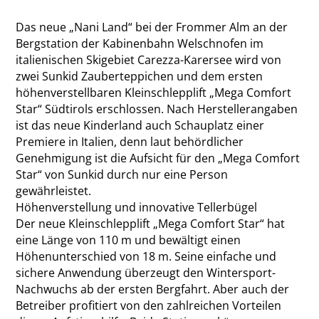
Das neue „Nani Land“ bei der Frommer Alm an der
Berg­station der Kabinenbahn Welschnofen im
italienischen Skigebiet Carezza-Karersee wird von
zwei Sunkid Zauberteppichen und dem ersten
höhenverstellbaren Kleinschlepplift „Mega Comfort
Star“ Südtirols erschlossen. Nach Herstellerangaben
ist das neue Kinderland auch Schauplatz einer
Premiere in Italien, denn laut behördlicher
Genehmigung ist die Aufsicht für den „Mega Comfort
Star“ von Sunkid durch nur eine Person
gewährleistet.
Höhenverstellung und innovative Tellerbügel
Der neue Kleinschlepplift „Mega Comfort Star“ hat
eine Länge von 110 m und bewältigt einen
Höhenunterschied von 18 m. Seine einfache und
sichere Anwendung überzeugt den Wintersport-
Nachwuchs ab der ersten Bergfahrt. Aber auch der
Betreiber profitiert von den zahlreichen Vorteilen