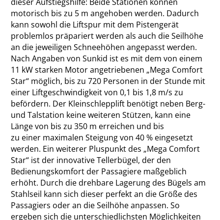
dieser Aufstiegshilfe: Beide Stationen können
motorisch bis zu 5 m angehoben werden. Dadurch
kann sowohl die Liftspur mit dem Pistengerät
problemlos präpariert werden als auch die Seilhöhe
an die jeweiligen Schneehöhen angepasst werden.
Nach Angaben von Sunkid ist es mit dem von einem
11 kW starken Motor angetriebenen „Mega Comfort
Star“ möglich, bis zu 720 Personen in der Stunde mit
einer Liftgeschwindigkeit von 0,1 bis 1,8 m/s zu
befördern. Der Kleinschlepplift benötigt neben Berg-
und Talstation keine weiteren Stützen, kann eine
Länge von bis zu 350 m erreichen und bis
zu einer maximalen Steigung von 40 % eingesetzt
werden. Ein weiterer Pluspunkt des „Mega Comfort
Star“ ist der innovative Tellerbügel, der den
Bedienungskomfort der Passagiere maßgeblich
erhöht. Durch die drehbare Lagerung des Bügels am
Stahlseil kann sich dieser perfekt an die Größe des
Passagiers oder an die Seilhöhe anpassen. So
ergeben sich die unterschiedlichsten Möglichkeiten