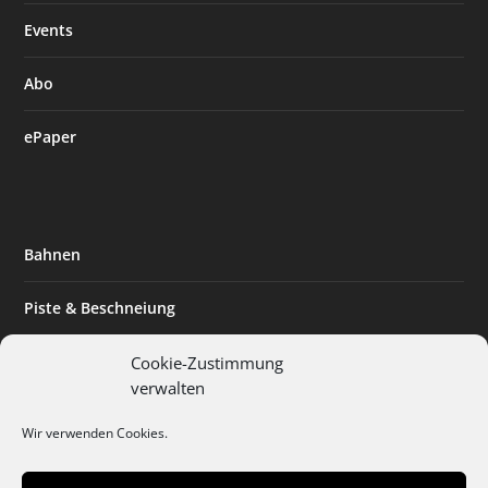
Events
Abo
ePaper
Bahnen
Piste & Beschneiung
Tourismus
Cookie-Zustimmung
verwalten
Innovation & Nachhaltigkeit
Wir verwenden Cookies.
Expertise & Technik