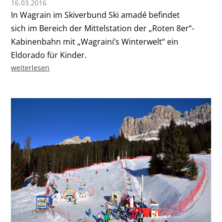
16.03.2016
In Wagrain im Skiverbund Ski amadé befindet
sich im Bereich der Mittelstation der „Roten 8er“-
Kabinenbahn mit „Wagraini’s Winterwelt“ ein
Eldorado für Kinder.
weiterlesen