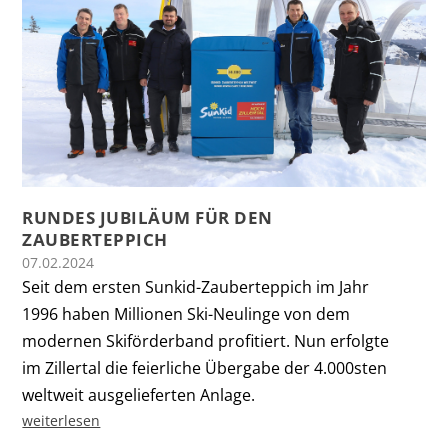
RUNDES JUBILÄUM FÜR DEN
ZAUBERTEPPICH
07.02.2024
Seit dem ersten Sunkid-Zauberteppich im Jahr
1996 haben Millionen Ski-Neulinge von dem
modernen Skiförderband profitiert. Nun erfolgte
im Zillertal die feierliche Übergabe der 4.000sten
weltweit ausgelieferten Anlage.
weiterlesen