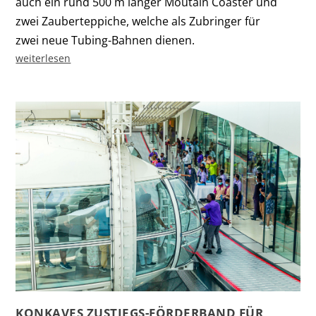
auch ein rund 500 m langer Moutain Coaster und
zwei Zauberteppiche, welche als Zubringer für
zwei neue Tubing-Bahnen dienen.
weiterlesen
KONKAVES ZUSTIEGS-FÖRDERBAND FÜR