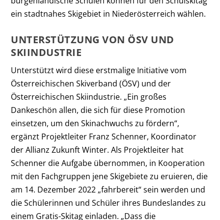
burgenländische Schulen können für den Schulskitag
ein stadtnahes Skigebiet in Niederösterreich wählen.
UNTERSTÜTZUNG VON ÖSV UND
SKIINDUSTRIE
Unterstützt wird diese erstmalige Initiative vom
Österreichischen Skiverband (ÖSV) und der
Österreichischen Skiindustrie. „Ein großes
Dankeschön allen, die sich für diese Promotion
einsetzen, um den Skinachwuchs zu fördern“,
ergänzt Projektleiter Franz Schenner, Koordinator
der Allianz Zukunft Winter. Als Projektleiter hat
Schenner die Aufgabe übernommen, in Kooperation
mit den Fachgruppen jene Skigebiete zu eruieren, die
am 14. Dezember 2022 „fahrbereit“ sein werden und
die Schülerinnen und Schüler ihres Bundeslandes zu
einem Gratis-Skitag einladen. „Dass die