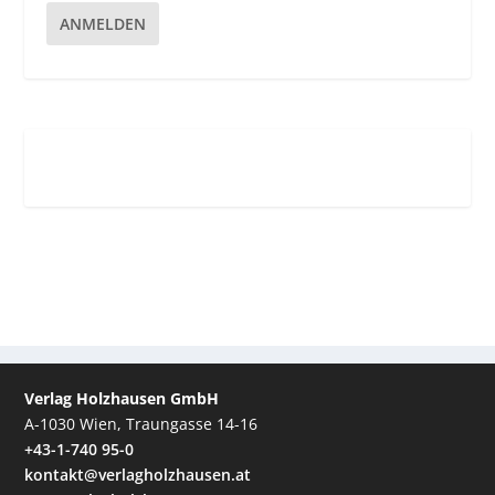
ANMELDEN
Verlag Holzhausen GmbH
A-1030 Wien, Traungasse 14-16
+43-1-740 95-0
kontakt@verlagholzhausen.at