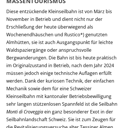
MASSENTOURISMUS
Diese entzückende Kleinseilbahn ist von März bis
November in Betrieb und dient nicht nur der
Erschließung der heute überwiegend als
Wochenendhäuschen und Rustico*) genutzten
Almhütten, sie ist auch Ausgangspunkt für leichte
Waldspaziergänge oder anspruchsvolle
Bergwanderungen. Die Bahn ist bis heute praktisch
im Originalzustand in Betrieb, nach dem Jahr 2024
müssen jedoch einige technische Auflagen erfüllt
werden. Dank der kuriosen Technik, der einfachen
Mechanik sowie dem für eine Schweizer
Kleinseilbahn mit kantonaler Betriebsbewilligung
sehr langen stützenlosen Spannfeld ist die Seilbahn
Monti di Croveggia
ein ganz besonderer Exot in der
Seilbahnlandschaft Schweiz. Sie ist zum Zeugen für
die Revitalisierungsversuche alter Tessiner Almen