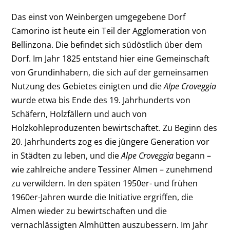
Das einst von Weinbergen umgegebene Dorf
Camorino ist heute ein Teil der Agglomeration von
Bellinzona. Die befindet sich südöstlich über dem
Dorf. Im Jahr 1825 entstand hier eine Gemeinschaft
von Grundinhabern, die sich auf der gemeinsamen
Nutzung des Gebietes einigten und die
Alpe Croveggia
wurde etwa bis Ende des 19. Jahrhunderts von
Schäfern, Holzfällern und auch von
Holzkohleproduzenten bewirtschaftet. Zu Beginn des
20. Jahrhunderts zog es die jüngere Generation vor
in Städten zu leben, und die
Alpe Croveggia
begann –
wie zahlreiche andere Tessiner Almen – zunehmend
zu verwildern. In den späten 1950er- und frühen
1960er-Jahren wurde die Initiative ergriffen, die
Almen wieder zu bewirtschaften und die
vernachlässigten Almhütten auszubessern. Im Jahr