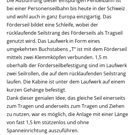
Die Ausführung dieser einspurigen Pendelbahn ist
bei einer Personenseilbahn bis heute in der Schweiz
und wohl auch in ganz Europa einzigartig. Das
Förderseil bildet eine Schleife, wobei der
rücklaufende Seilstrang des Förderseils als Tragseil
genutzt wird. Das Laufwerk in Form eines
umgekehrten Buchstabens „T“ ist mit dem Förderseil
mittels zwei Klemmköpfen verbunden. 1,5 m
oberhalb der Förderseilbefestigung sind im Laufwerk
zwei Seilrollen, die auf dem rücklaufenden Seilstrang
laufen. Die Kabine ist unter dem Laufwerk auf einem
kurzen Gehänge befestigt.
Dank dieser genialen Idee, das gleiche Seil einerseits
zum Tragen und anderseits zum Tragen und Ziehen
zu nutzen, war es möglich, die Anlage mit einer Länge
von fast 1,5 km stützenlos und ohne
Spanneinrichtung auszuführen.