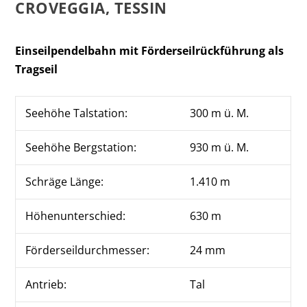
CROVEGGIA, TESSIN
Einseilpendelbahn mit Förderseilrückführung als
Tragseil
Seehöhe Talstation:
300 m ü. M.
Seehöhe Bergstation:
930 m ü. M.
Schräge Länge:
1.410 m
Höhenunterschied:
630 m
Förderseildurchmesser:
24 mm
Antrieb:
Tal