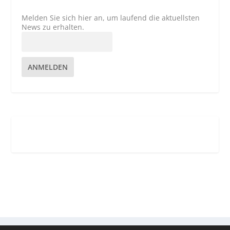
Melden Sie sich hier an, um laufend die aktuellsten
News zu erhalten.
ANMELDEN