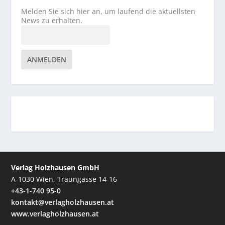
Melden Sie sich hier an, um laufend die aktuellsten
News zu erhalten.
ANMELDEN
Verlag Holzhausen GmbH
A-1030 Wien, Traungasse 14-16
+43-1-740 95-0
kontakt@verlagholzhausen.at
www.verlagholzhausen.at