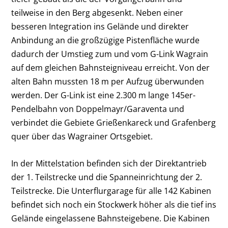
teilweise in den Berg abgesenkt. Neben einer
besseren Integration ins Gelände und direkter
Anbindung an die großzügige Pistenfläche wurde
dadurch der Umstieg zum und vom G-Link Wagrain
auf dem gleichen Bahnsteigniveau erreicht. Von der
alten Bahn mussten 18 m per Aufzug überwunden
werden. Der G-Link ist eine 2.300 m lange 145er-
Pendelbahn von Doppelmayr/Garaventa und
verbindet die Gebiete Grießenkareck und Grafenberg
quer über das Wagrainer Ortsgebiet.
In der Mittelstation befinden sich der Direktantrieb
der 1. Teilstrecke und die Spanneinrichtung der 2.
Teilstrecke. Die Unterflurgarage für alle 142 Kabinen
befindet sich noch ein Stockwerk höher als die tief ins
Gelände eingelassene Bahnsteigebene. Die Kabinen