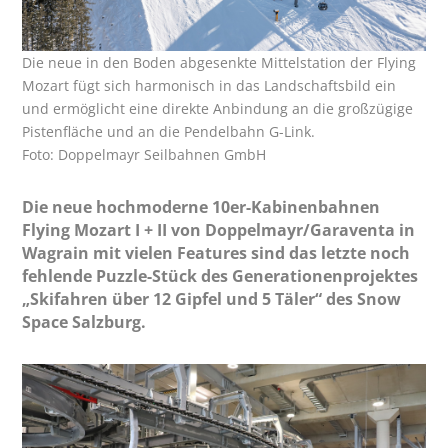
Die neue in den Boden abgesenkte Mittelstation der Flying
Mozart fügt sich harmonisch in das Landschaftsbild ein
und ermöglicht eine direkte Anbindung an die großzügige
Pistenfläche und an die Pendelbahn G-Link.
Foto: Doppelmayr Seilbahnen GmbH
Die neue hochmoderne 10er-Kabinenbahnen
Flying Mozart I + II von Doppelmayr/Garaventa in
Wagrain mit vielen Features sind das letzte noch
fehlende Puzzle-Stück des Generationenprojektes
„Skifahren über 12 Gipfel und 5 Täler“ des Snow
Space Salzburg.