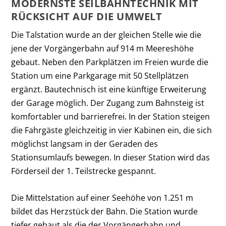
MODERNSTE SEILBAHNTECHNIK MIT
RÜCKSICHT AUF DIE UMWELT
Die Talstation wurde an der gleichen Stelle wie die
jene der Vorgängerbahn auf 914 m Meereshöhe
gebaut. Neben den Parkplätzen im Freien wurde die
Station um eine Parkgarage mit 50 Stellplätzen
ergänzt. Bautechnisch ist eine künftige Erweiterung
der Garage möglich. Der Zugang zum Bahnsteig ist
komfortabler und barrierefrei. In der Station steigen
die Fahrgäste gleichzeitig in vier Kabinen ein, die sich
möglichst langsam in der Geraden des
Stationsumlaufs bewegen. In dieser Station wird das
Förderseil der 1. Teilstrecke gespannt.
Die Mittelstation auf einer Seehöhe von 1.251 m
bildet das Herzstück der Bahn. Die Station wurde
tiefer gebaut als die der Vorgängerbahn und