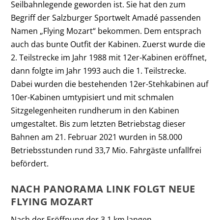
Seilbahnlegende geworden ist. Sie hat den zum
Begriff der Salzburger Sportwelt Amadé passenden
Namen „Flying Mozart“ bekommen. Dem entsprach
auch das bunte Outfit der Kabinen. Zuerst wurde die
2. Teilstrecke im Jahr 1988 mit 12er-Kabinen eröffnet,
dann folgte im Jahr 1993 auch die 1. Teilstrecke.
Dabei wurden die bestehenden 12er-Stehkabinen auf
10er-Kabinen umtypisiert und mit schmalen
Sitzgelegenheiten rundherum in den Kabinen
umgestaltet. Bis zum letzten Betriebstag dieser
Bahnen am 21. Februar 2021 wurden in 58.000
Betriebsstunden rund 33,7 Mio. Fahrgäste unfallfrei
befördert.
NACH PANORAMA LINK FOLGT NEUE
FLYING MOZART
Nach der Eröffnung der 3,1 km langen