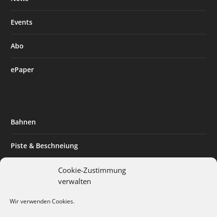
Events
Abo
ePaper
Bahnen
Piste & Beschneiung
Tourismus
Cookie-Zustimmung
verwalten
Innovation & Nachhaltigkeit
Wir verwenden Cookies.
Expertise & Technik