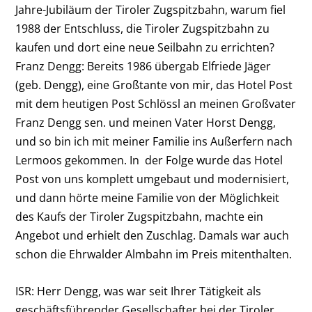
Jahre-Jubiläum der Tiroler Zugspitzbahn, warum fiel
1988 der Entschluss, die Tiroler Zugspitzbahn zu
kaufen und dort eine neue Seilbahn zu errichten?
Franz Dengg:
Bereits 1986 übergab Elfriede Jäger
(geb. Dengg), eine Großtante von mir, das Hotel Post
mit dem heutigen Post Schlössl an meinen Großvater
Franz Dengg sen. und meinen Vater Horst Dengg,
und so bin ich mit meiner Familie ins Außerfern nach
Lermoos gekommen. In der Folge wurde das Hotel
Post von uns komplett umgebaut und modernisiert,
und dann hörte meine Familie von der Möglichkeit
des Kaufs der Tiroler Zugspitzbahn, machte ein
Angebot und erhielt den Zuschlag. Damals war auch
schon die Ehrwalder Almbahn im Preis mitenthalten.
ISR: Herr Dengg, was war seit Ihrer Tätigkeit als
geschäftsführender Gesellschafter bei der Tiroler