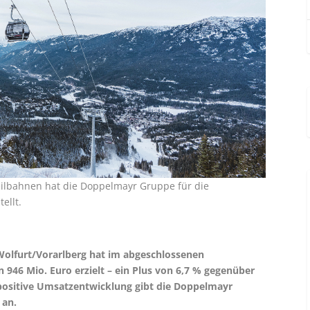
Seilbahnen hat die Doppelmayr Gruppe für die
ellt.
Wolfurt/Vorarlberg hat im abgeschlossenen
 946 Mio. Euro erzielt – ein Plus von 6,7 % gegenüber
 positive Umsatzentwicklung gibt die Doppelmayr
 an.