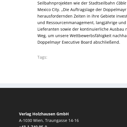
Seilbahnprojekten wie der Stadtseilbahn
Câble
Mexico City. „Die Auftragslage der Doppelmay
herausfordernden Zeiten in ihre Gebiete invest
und Ressourcenmanagement, langjährige und 
Lieferanten sowie der kontinuierliche Ausbau 
Weg, um unsere Wettbewerbsfähigkeit nachhalt
Doppelmayr Executive Board abschließend.
Tags:
Verlag Holzhausen GmbH
A-1030 Wien, Traungasse 14-16
+43-1-740 95-0