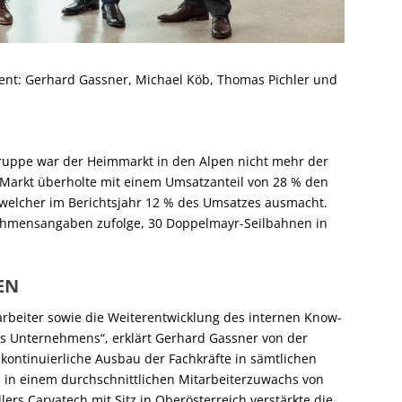
nt: Gerhard Gassner, Michael Köb, Thomas Pichler und
ruppe war der Heimmarkt in den Alpen nicht mehr der
Markt überholte mit einem Umsatzanteil von 28 % den
, welcher im Berichtsjahr 12 % des Umsatzes ausmacht.
ehmensangaben zufolge, 30 Doppelmayr-Seilbahnen in
EN
arbeiter sowie die Weiterentwicklung des internen Know-
es Unternehmens“, erklärt Gerhard Gassner von der
kontinuierliche Ausbau der Fachkräfte in sämtlichen
3 in einem durchschnittlichen Mitarbeiterzuwachs von
ers Carvatech mit Sitz in Oberösterreich verstärkte die