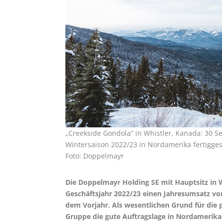
„Creekside Gondola“ in Whistler, Kanada: 30 
Wintersaison 2022/23 in Nordamerika fertiggest
Foto: Doppelmayr
Die Doppelmayr Holding SE mit Hauptsitz in 
Geschäftsjahr 2022/23 einen Jahresumsatz von
dem Vorjahr. Als wesentlichen Grund für die
Gruppe die gute Auftragslage in Nordamerika