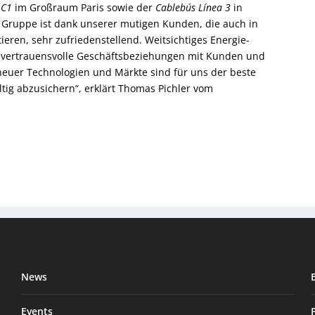
 C1
im Großraum Paris sowie der
Cablebús Línea 3
in
r Gruppe ist dank unserer mutigen Kunden, die auch in
ieren, sehr zufriedenstellend. Weitsichtiges Energie-
vertrauensvolle Geschäftsbeziehungen mit Kunden und
neuer Technologien und Märkte sind für uns der beste
ig abzusichern“, erklärt Thomas Pichler vom
News
Events