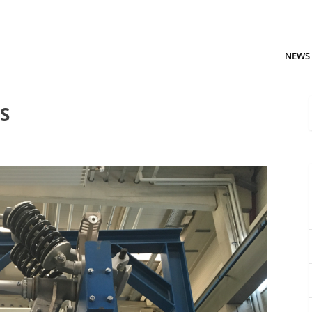
NEWS
S