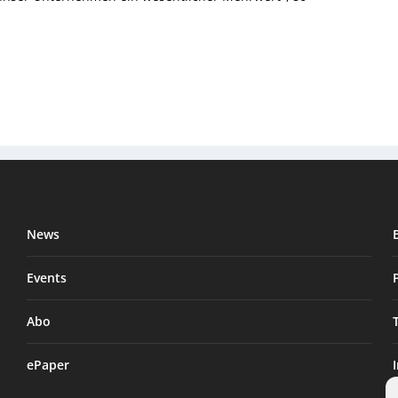
News
Events
Abo
ePaper