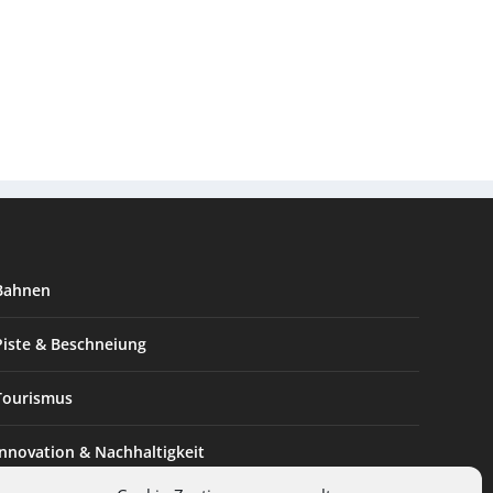
Bahnen
Piste & Beschneiung
Tourismus
Innovation & Nachhaltigkeit