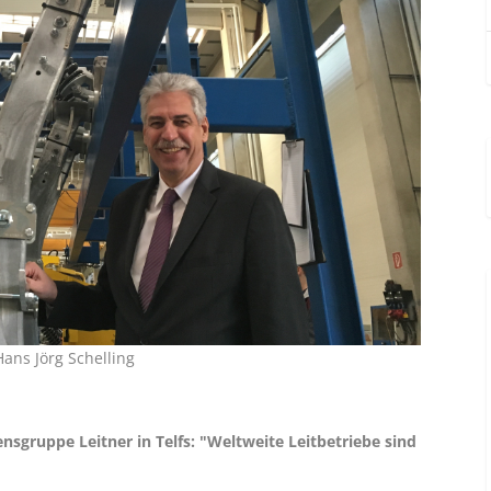
ans Jörg Schelling
sgruppe Leitner in Telfs: "Weltweite Leitbetriebe sind