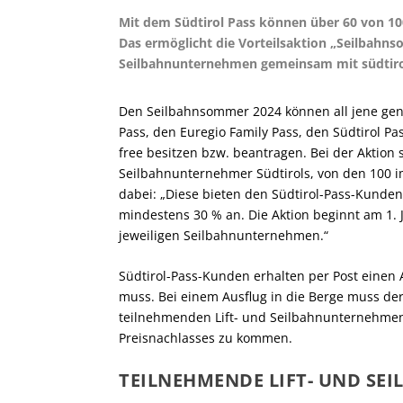
Mit dem Südtirol Pass können über 60 von 10
Das ermöglicht die Vorteilsaktion „Seilbahn
Seilbahnunternehmen gemeinsam mit südtiro
Den Seilbahnsommer 2024 können all jene genie
Pass, den Euregio Family Pass, den Südtirol Pa
free besitzen bzw. beantragen. Bei der Aktion 
Seilbahnunternehmer Südtirols, von den 100 
dabei: „Diese bieten den Südtirol-Pass-Kunde
mindestens 30 % an. Die Aktion beginnt am 1.
jeweiligen Seilbahnunternehmen.“
Südtirol-Pass-Kunden erhalten per Post einen
muss. Bei einem Ausflug in die Berge muss de
teilnehmenden Lift- und Seilbahnunternehmen
Preisnachlasses zu kommen.
TEILNEHMENDE LIFT- UND S