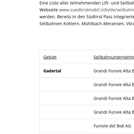
Eine Liste aller teilnehmenden Lift- und Seil
Webseite
www.suedtirolmobil.info/de/seilba
werden. Bereits in den Südtirol Pass integrier
Seilbahnen Kohlern, Mühlbach-Meransen, Vör
Gebiet
Seilbahnunterneh
Gadertal
Grandi Funvie Alta 
Grandi Funvie Alta 
Grandi Funvie Alta 
Grandi Funvie Alta 
Funivie del Boè AG