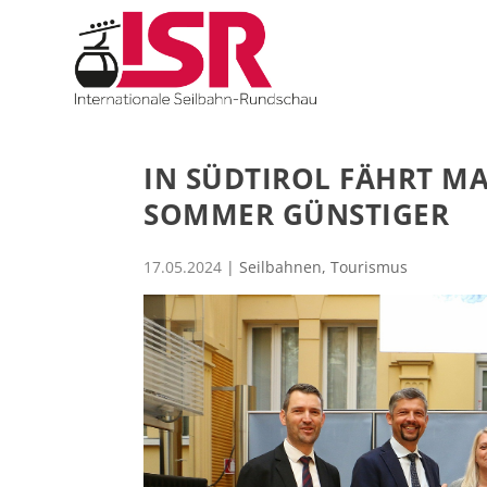
IN SÜDTIROL FÄHRT MA
SOMMER GÜNSTIGER
17.05.2024
|
Seilbahnen
,
Tourismus