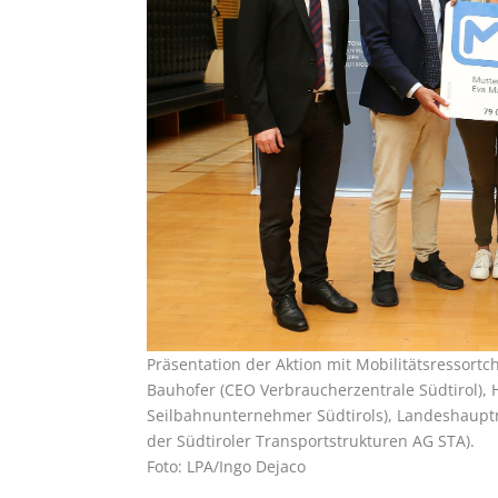
Präsentation der Aktion mit Mobilitätsressortc
Bauhofer (CEO Verbraucherzentrale Südtirol), 
Seilbahnunternehmer Südtirols), Landeshaupt
der Südtiroler Transportstrukturen AG STA).
Foto: LPA/Ingo Dejaco