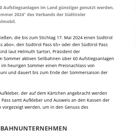
0 Aufstiegsanlagen im Land günstiger genutzt werden.
sommer 2024“ des Verbands der Südtiroler
lmobil.
ßen, die bis zum Stichtag 17. Mai 2024 einen Südtirol
ss abo+, den Südtirol Pass 65+ oder den Südtirol Pass
sind laut Helmuth Sartori, Präsident der
im Sommer aktiven Seilbahnen über 60 Aufstiegsanlagen
n im heurigen Sommer einen Preisnachlass von
 Juni und dauert bis zum Ende der Sommersaison der
 Aufkleber, der auf dem Kärtchen angebracht werden
r Pass samt Aufkleber und Ausweis an den Kassen der
 vorgezeigt werden, um in den Genuss des
EILBAHNUNTERNEHMEN