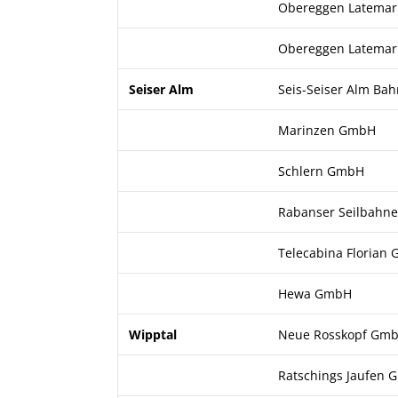
Obereggen Latemar
Obereggen Latemar
Seiser Alm
Seis-Seiser Alm Ba
Marinzen GmbH
Schlern GmbH
Rabanser Seilbahn
Telecabina Florian
Hewa GmbH
Wipptal
Neue Rosskopf Gm
Ratschings Jaufen