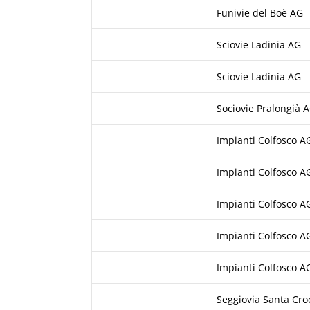
Funivie del Boè AG
Sciovie Ladinia AG
Sciovie Ladinia AG
Sociovie Pralongià 
Impianti Colfosco A
Impianti Colfosco A
Impianti Colfosco A
Impianti Colfosco A
Impianti Colfosco A
Seggiovia Santa Cro