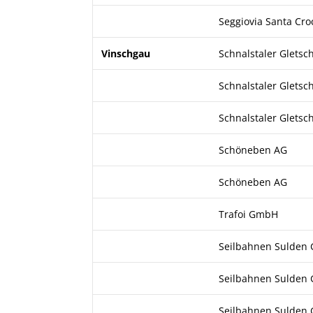
Seggiovia Santa Cro
Vinschgau
Schnalstaler Glets
Schnalstaler Glets
Schnalstaler Glets
Schöneben AG
Schöneben AG
Trafoi GmbH
Seilbahnen Sulden
Seilbahnen Sulden
Seilbahnen Sulden