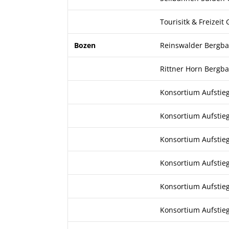
Tourisitk & Freizei
Bozen
Reinswalder Bergb
Rittner Horn Bergb
Konsortium Aufstie
Konsortium Aufstie
Konsortium Aufstie
Konsortium Aufstie
Konsortium Aufstie
Konsortium Aufstie