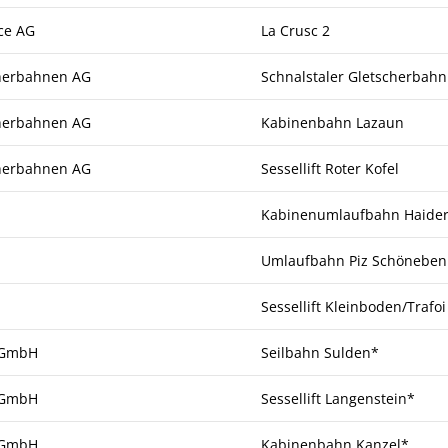
ce AG
La Crusc 2
cherbahnen AG
Schnalstaler Gletscherbahn
cherbahnen AG
Kabinenbahn Lazaun
cherbahnen AG
Sessellift Roter Kofel
Kabinenumlaufbahn Haide
Umlaufbahn Piz Schöneben
Sessellift Kleinboden/Trafoi
 GmbH
Seilbahn Sulden*
 GmbH
Sessellift Langenstein*
 GmbH
Kabinenbahn Kanzel*