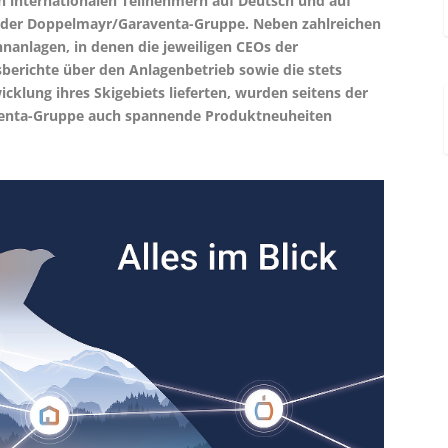
n internationalen Teilnehmern auf Deutsch und auf
elt der Doppelmayr/Garaventa-Gruppe. Neben zahlreichen
nanlagen, in denen die jeweiligen CEOs der
erichte über den Anlagenbetrieb sowie die stets
cklung ihres Skigebiets lieferten, wurden seitens der
venta-Gruppe auch spannende Produktneuheiten