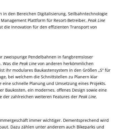
 in den Bereichen Digitalisierung, Seilbahntechnologie
t Management Plattform für Resort-Betreiber,
Peak Line
ist die Innovation für den effizienten Transport von
für zweispurige Pendelbahnen in fangbremsloser
. Was die
Peak Line
von anderen herkömmlichen
ist ihr modulares Baukastensystem in den Größen „S“ für
ge, bei welchem die Schnittstellen zu Planern klar
e
eine schnelle Planung und Umsetzung eines Projekts.
r Baukosten, ein modernes, offenes Design sowie eine
ge der zahlreichen weiteren Features der
Peak Line
.
 Sommergeschäft immer wichtiger. Dementsprechend wird
baut. Dazu zählen unter anderem auch Bikeparks und