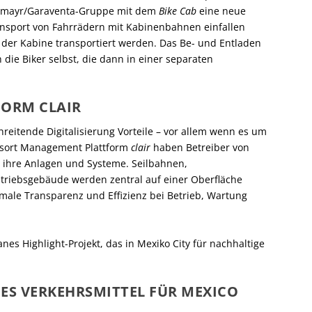
pelmayr/Garaventa-Gruppe mit dem
Bike Cab
eine neue
ansport von Fahrrädern mit Kabinenbahnen einfallen
n der Kabine transportiert werden. Das Be- und Entladen
 die Biker selbst, die dann in einer separaten
ORM CLAIR
hreitende Digitalisierung Vorteile – vor allem wenn es um
Resort Management Plattform
clair
haben Betreiber von
r ihre Anlagen und Systeme. Seilbahnen,
triebsgebäude werden zentral auf einer Oberfläche
imale Transparenz und Effizienz bei Betrieb, Wartung
s Highlight-Projekt, das in Mexiko City für nachhaltige
HES VERKEHRSMITTEL FÜR MEXICO