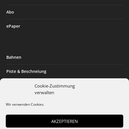
Abo
ePaper
Bahnen
Piste & Beschneiung
Tourismus
Cookie-Zustimmung
verwalten
Innovation & Nachhaltigkeit
Wir verwenden Cookies.
Expertise & Technik
AKZEPTIEREN