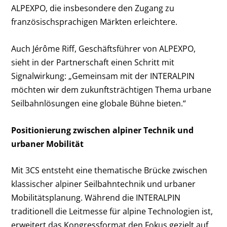
ALPEXPO, die insbesondere den Zugang zu
französischsprachigen Märkten erleichtere.
Auch Jérôme Riff, Geschäftsführer von ALPEXPO,
sieht in der Partnerschaft einen Schritt mit
Signalwirkung: „Gemeinsam mit der INTERALPIN
möchten wir dem zukunftsträchtigen Thema urbane
Seilbahnlösungen eine globale Bühne bieten.“
Positionierung zwischen alpiner Technik und
urbaner Mobilität
Mit 3CS entsteht eine thematische Brücke zwischen
klassischer alpiner Seilbahntechnik und urbaner
Mobilitätsplanung. Während die INTERALPIN
traditionell die Leitmesse für alpine Technologien ist,
erweitert das Kongressformat den Fokus gezielt auf