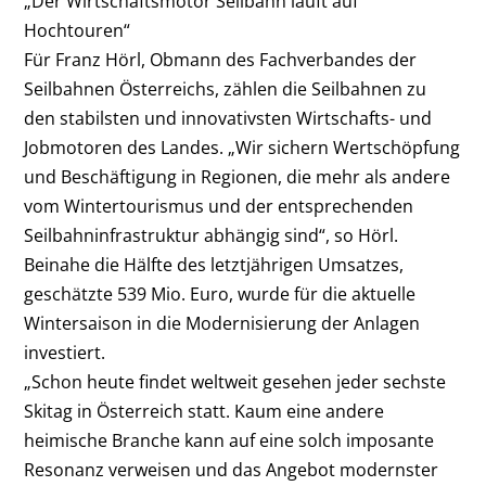
„Der Wirtschaftsmotor Seilbahn läuft auf
Hochtouren“
Für Franz Hörl, Obmann des Fachverbandes der
Seilbahnen Österreichs, zählen die Seilbahnen zu
den stabilsten und innovativsten Wirtschafts- und
Jobmotoren des Landes. „Wir sichern Wertschöpfung
und Beschäftigung in Regionen, die mehr als andere
vom Wintertourismus und der entsprechenden
Seilbahninfrastruktur abhängig sind“, so Hörl.
Beinahe die Hälfte des letztjährigen Umsatzes,
geschätzte 539 Mio. Euro, wurde für die aktuelle
Wintersaison in die Modernisierung der Anlagen
investiert.
„Schon heute findet weltweit gesehen jeder sechste
Skitag in Österreich statt. Kaum eine andere
heimische Branche kann auf eine solch imposante
Resonanz verweisen und das Angebot modernster