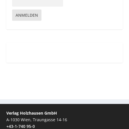
ANMELDEN
Verlag Holzhausen GmbH
A-1030 Wien, Traungasse 14-16
+43-1-740 95-0