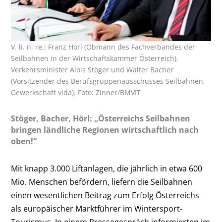
V. li. n. re.: Franz Hörl (Obmann des Fachverbandes der
Seilbahnen in der Wirtschaftskammer Österreich),
Verkehrsminister Alois Stöger und Walter Bacher
(Vorsitzender des Berufsgruppenausschusses Seilbahnen,
Gewerkschaft vida). Foto: Zinner/BMVIT
Stöger, Bacher, Hörl: „Österreichs Seilbahnen
bringen ländliche Regionen wirtschaftlich nach
oben!“
Mit knapp 3.000 Liftanlagen, die jährlich in etwa 600
Mio. Menschen befördern, liefern die Seilbahnen
einen wesentlichen Beitrag zum Erfolg Österreichs
als europäischer Marktführer im Wintersport-
Tourismus. In einem Pressegespräch informierten im