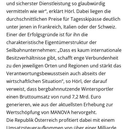
und sicherster Dienstleistung so glaubwürdig
vermitteln wie wir“, erklärt Hörl. Dabei liegen die
durchschnittlichen Preise für Tagesskipässe deutlich
unter jenen in Frankreich, Italien oder der Schweiz.
Einer der Erfolgsgründe ist für ihn die
charakteristische Eigentümerstruktur der
Seilbahnunternehmen: „Dass es kaum internationale
Besitzverhältnisse gibt, schafft enge Verbundenheit
zu den jeweiligen Orten und Regionen und stärkt das
Verantwortungsbewusstsein auch abseits der
wirtschaftlichen Situation“, so Hörl, der darauf
verweist, dass bergbahnnutzende Wintersportler
einen Bruttoumsatz von rund 7,2 Mrd. Euro
generieren, wie aus der aktuellsten Erhebung zur
Wertschöpfung von MANOVA hervorgeht.
Die Republik Österreich profitiert dabei mit einem
Umsatzsteueraufkommen von über einer Milliarde