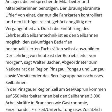
Anlagen, die entsprechende Mitarbeiter und
Mitarbeiterinnen benötigen. Der ‚braungebrannte
Liftler‘ von einst, der nur die Fahrkarten kontrolliert
und den Liftbügel reicht, gehört endgültig der
Vergangenheit an. Durch die Einführung des
Lehrberufs Seilbahntechnik ist es den Seilbahnen
möglich, den zukünftigen Bedarf an
hochqualifizierten Fachkräften selbst auszubilden.
Der Lehrling von heute ist der Betriebsleiter von
morgen“, sagt Walter Bacher, Abgeordneter zum
Nationalrat der Region Pinzgau, Pongau und Lungau
sowie Vorsitzender des Berufsgruppenausschusses
Seilbahnen.
In der Pinzgauer Region Zell am See/Kaprun kommen
auf 550 MitarbeiterInnen bei den Seilbahnen 3.000
Arbeitskräfte in Branchen wie Gastronomie,
Einzelhandel, Freizeit/Unterhaltung usw. Zusätzlich