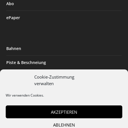
Abo
ePaper
Bahnen
Piste & Beschneiung
Tourismus
Cookie-Zustimmung
verwalten
Innovation & Nachhaltigkeit
Wir verwenden Cookies.
Expertise & Technik
AKZEPTIEREN
ABLEHNEN