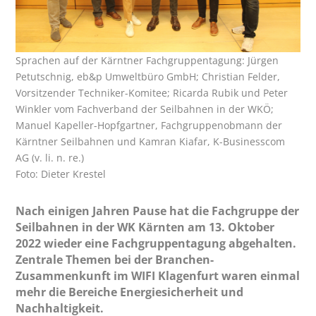
Sprachen auf der Kärntner Fachgruppentagung: Jürgen
Petutschnig, eb&p Umweltbüro GmbH; Christian Felder,
Vorsitzender Techniker-Komitee; Ricarda Rubik und Peter
Winkler vom Fachverband der Seilbahnen in der WKÖ;
Manuel Kapeller-Hopfgartner, Fachgruppenobmann der
Kärntner Seilbahnen und Kamran Kiafar, K-Businesscom
AG (v. li. n. re.)
Foto: Dieter Krestel
Nach einigen Jahren Pause hat die Fachgruppe der
Seilbahnen in der WK Kärnten am 13. Oktober
2022 wieder eine Fachgruppentagung abgehalten.
Zentrale Themen bei der Branchen-
Zusammenkunft im WIFI Klagenfurt waren einmal
mehr die Bereiche Energiesicherheit und
Nachhaltigkeit.