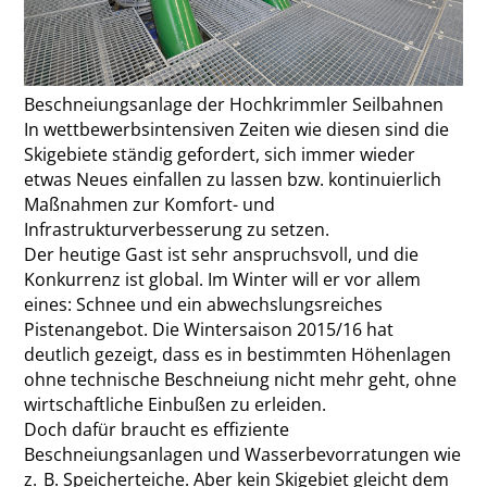
Beschneiungsanlage der Hochkrimmler Seilbahnen
In wettbewerbsintensiven Zeiten wie diesen sind die
Skigebiete ständig gefordert, sich immer wieder
etwas Neues einfallen zu lassen bzw. kontinuierlich
Maßnahmen zur Komfort- und
Infrastrukturverbesserung zu setzen.
Der heutige Gast ist sehr anspruchsvoll, und die
Konkurrenz ist global. Im Winter will er vor allem
eines: Schnee und ein abwechslungsreiches
Pistenangebot. Die Wintersaison 2015/16 hat
deutlich gezeigt, dass es in bestimmten Höhenlagen
ohne technische Beschneiung nicht mehr geht, ohne
wirtschaftliche Einbußen zu erleiden.
Doch dafür braucht es effiziente
Beschneiungsanlagen und Wasserbevorratungen wie
z. B. Speicherteiche. Aber kein Skigebiet gleicht dem