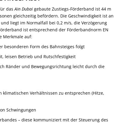
für das
Ain Dubai
gebaute Zustiegs-Förderband ist 44 m
sonen gleichzeitig befördern. Die Geschwindigkeit ist an
und liegt im Normalfall bei 0,2 m/s, die Verzögerung
gs-Förderband ist entsprechend der Förderbandnorm EN
e Merkmale auf:
er besonderen Form des Bahnsteiges folgt
t, leisen Betrieb und Rutschfestigkeit
ich Ränder und Bewegungsrichtung leicht durch die
n klimatischen Verhältnissen zu entsprechen (Hitze,
 von Schwingungen
erbandes – diese kommuniziert mit der Steuerung des