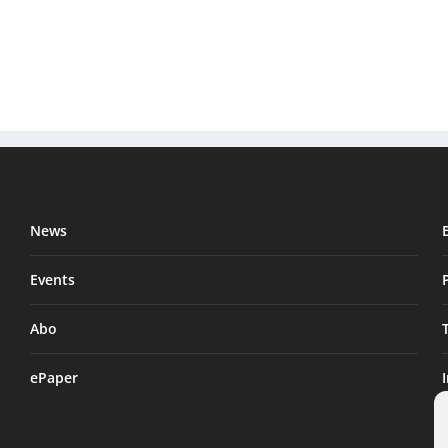
News
Events
Abo
ePaper