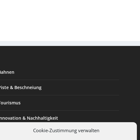
Bahnen
Piste & Beschneiung
Tourismus
Innovation & Nachhaltigkeit
Cookie-Zustimmung verwalten
Expertise & Technik