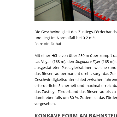
Die Geschwindigkeit des Zustiegs-Förderbands 
und liegt im Normalfall bei 0,2 m/s.
Foto: Ain Dubai
Mit einer Höhe von über 250 m übertrumpft d
Las Vegas (168 m), den
Singapore Flyer
(165 m) 
ausgestatteten Passagierkabinen, welche rund 
das Riesenrad permanent dreht, sorgt das Zus
Geschwindigkeitsunterschied zwischen fahren
erforderliche Sicherheit und maximal erreichb
das Zustiegs-Förderband das Riesenrad bis zu 
damit ebenfalls um 30 %. Zudem ist das Förder
vorgesehen.
KONKAVE FORM AN BAHNSTEI