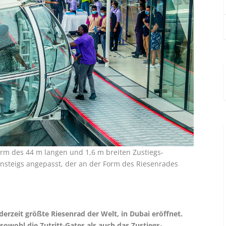
orm des 44 m langen und 1,6 m breiten Zustiegs-
nsteigs angepasst, der an der Form des Riesenrades
erzeit größte Riesenrad der Welt, in Dubai eröffnet.
owohl die Zutritt-Gates als auch das Zustiegs-