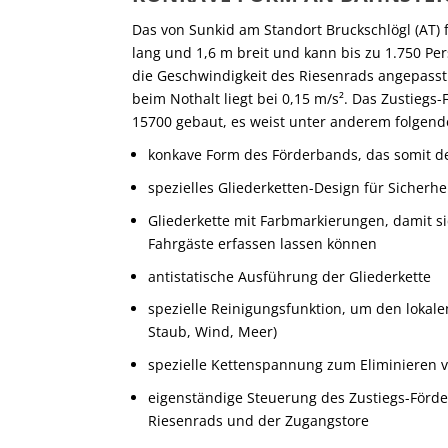
Das von Sunkid am Standort Bruckschlögl (AT) 
lang und 1,6 m breit und kann bis zu 1.750 Per
die Geschwindigkeit des Riesenrads angepasst 
beim Nothalt liegt bei 0,15 m/s². Das Zustie
15700 gebaut, es weist unter anderem folgend
konkave Form des Förderbands, das somit d
spezielles Gliederketten-Design für Sicherhei
Gliederkette mit Farbmarkierungen, damit s
Fahrgäste erfassen lassen können
antistatische Ausführung der Gliederkette
spezielle Reinigungsfunktion, um den lokale
Staub, Wind, Meer)
spezielle Kettenspannung zum Eliminieren
eigenständige Steuerung des Zustiegs-Förd
Riesenrads und der Zugangstore