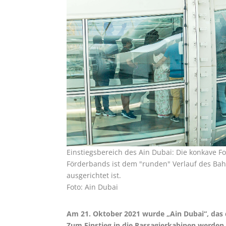
Einstiegsbereich des Ain Dubai: Die konkave F
Förderbands ist dem "runden" Verlauf des Bah
ausgerichtet ist.
Foto: Ain Dubai
Am 21. Oktober 2021 wurde „Ain Dubai“, das d
Zum Einstieg in die Passagierkabinen werden s