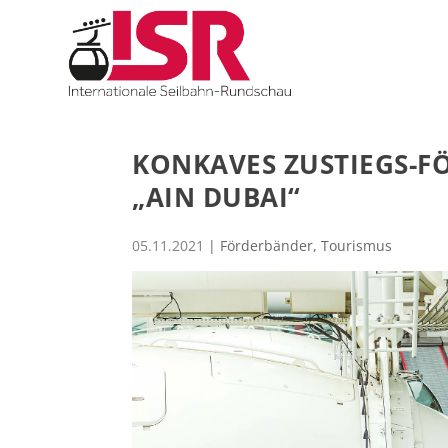
KONKAVES ZUSTIEGS-F
„AIN DUBAI“
05.11.2021
|
Förderbänder
,
Tourismus