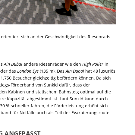
orientiert sich an der Geschwindigkeit des Riesenrads
as
Ain Dubai
andere Riesenräder wie den
High Roller
in
oder das
London Eye
(135 m). Das
Ain Dubai
hat 48 luxuriös
1.750 Besucher gleichzeitig befördern können. Da sich
tiegs-Förderband von Sunkid dafür, dass der
den Kabinen und statischem Bahnsteig optimal auf die
are Kapazität abgestimmt ist. Laut Sunkid kann durch
30 % schneller fahren, die Förderleistung erhöht sich
band für Notfälle auch als Teil der Evakuierungsroute
G ANGEPASST